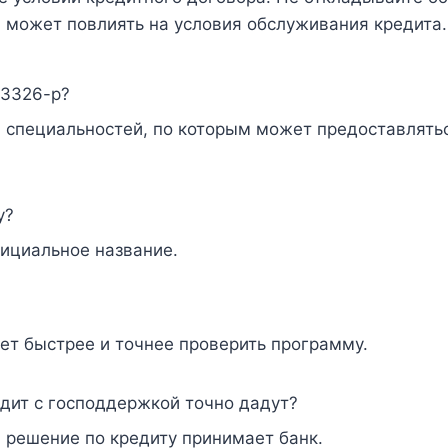
может повлиять на условия обслуживания кредита.
 3326-р?
и специальностей, по которым может предоставлять
у?
фициальное название.
ет быстрее и точнее проверить программу.
едит с господдержкой точно дадут?
 решение по кредиту принимает банк.