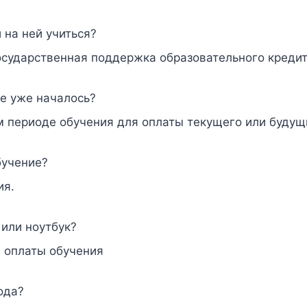
 на ней учиться?
осударственная поддержка образовательного креди
е уже началось?
м периоде обучения для оплаты текущего или будущ
бучение?
ия.
или ноутбук?
я оплаты обучения
ода?