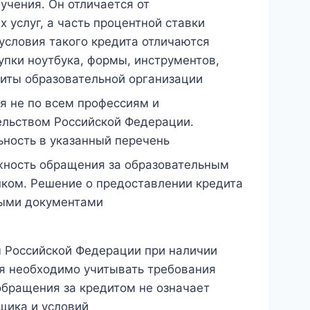
учения. Он отличается от
 услуг, а часть процентной ставки
условия такого кредита отличаются
упки ноутбука, формы, инструментов,
зиты образовательной организации
я не по всем профессиям и
ельством Российской Федерации.
ьность в указанный перечень
жность обращения за образовательным
нком. Решение о предоставлении кредита
ными документами
 Российской Федерации при наличии
я необходимо учитывать требования
обращения за кредитом не означает
щика и условий