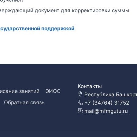
тверждающий документ для корректировки суммы
осударственной поддержкой
Контакты
исание занятий
ЭИОС
Республика Башкорто
Обратная связь
+7 (34764) 31752
mail@mfmgutu.ru