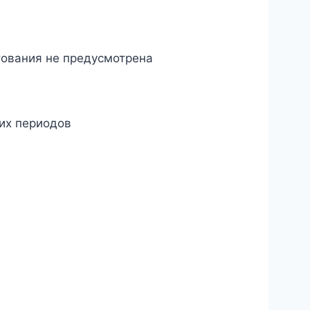
тования не предусмотрена
их периодов