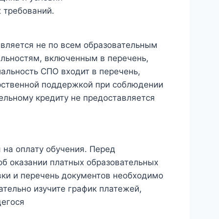
 требований.
авляется не по всем образовательным
альностям, включенным в перечень,
альность СПО входит в перечень,
арственной поддержкой при соблюдении
ельному кредиту не предоставляется
 на оплату обучения. Перед
б оказании платных образовательных
явки и перечень документов необходимо
тельно изучите график платежей,
щегося