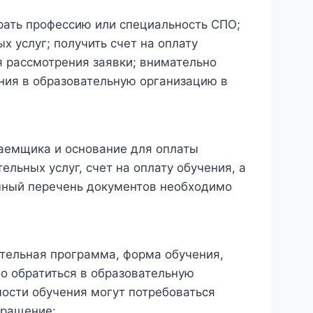
рать профессию или специальность СПО;
х услуг; получить счет на оплату
я рассмотрения заявки; внимательно
ния в образовательную организацию в
аемщика и основание для оплаты
льных услуг, счет на оплату обучения, а
очный перечень документов необходимо
ательная программа, форма обучения,
о обратиться в образовательную
мости обучения могут потребоваться
бращение: