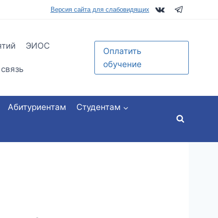
tu.ru
Версия сайта для слабовидящих
ятий
ЭИОС
Оплатить
обучение
 связь
Абитуриентам
Студентам