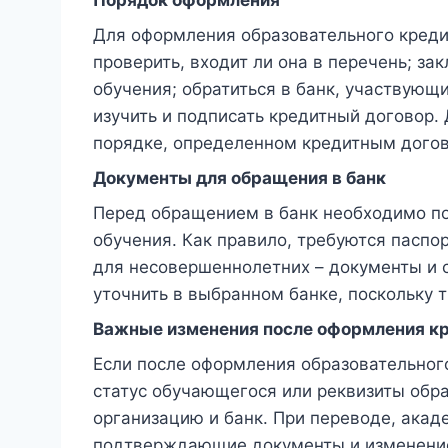
Порядок оформления
Для оформления образовательного креди
проверить, входит ли она в перечень; за
обучения; обратиться в банк, участвующ
изучить и подписать кредитный договор.
порядке, определенном кредитным дого
Документы для обращения в банк
Перед обращением в банк необходимо п
обучения. Как правило, требуются паспор
для несовершеннолетних – документы и 
уточнить в выбранном банке, поскольку т
Важные изменения после оформления к
Если после оформления образовательног
статус обучающегося или реквизиты обр
организацию и банк. При переводе, акад
подтверждающие документы и изменение 