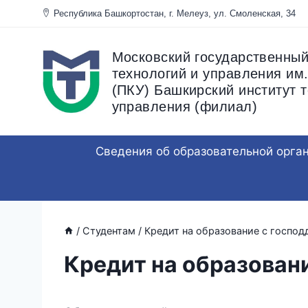
Перейти
Республика Башкортостан, г. Мелеуз, ул. Смоленска
к
содержанию
Московский государственный
технологий и управления им.
(ПКУ) Башкирский институт т
управления (филиал)
Сведения об образовательной орга
/
Студентам
/
Кредит на образование с госпо
Кредит на образован