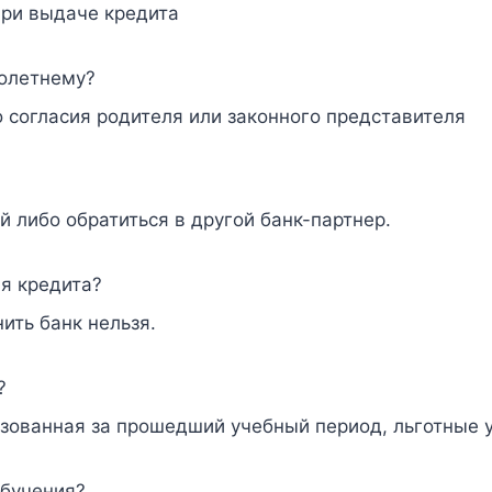
при выдаче кредита
олетнему?
о согласия родителя или законного представителя
й либо обратиться в другой банк-партнер.
я кредита?
ить банк нельзя.
?
зованная за прошедший учебный период, льготные 
обучения?