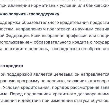
при изменении нормативных условий или банковских
ожно получить господдержку
 поддержка образовательного кредитования предост
ностям, направлениям подготовки и научным специ
й Федерации. Если выбранная профессия или специ
 использованием образовательного кредита с госуд
 не входит в перечень, господдержка по образоват
го кредита
ной поддержкой является целевым: он направляется
анную программу по перечню, заключить договор о
а. Условия кредитования, порядок рассмотрения за
мме. Перед подписанием кредитного договора внима
огашения и действия при изменении статуса обучаю