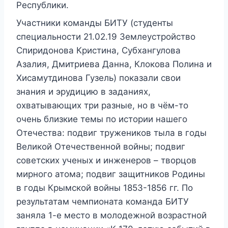
Республики.
Участники команды БИТУ (студенты
специальности 21.02.19 Землеустройство
Спиридонова Кристина, Субхангулова
Азалия, Дмитриева Данна, Клокова Полина и
Хисамутдинова Гузель) показали свои
знания и эрудицию в заданиях,
охватывающих три разные, но в чём-то
очень близкие темы по истории нашего
Отечества: подвиг тружеников тыла в годы
Великой Отечественной войны; подвиг
советских ученых и инженеров – творцов
мирного атома; подвиг защитников Родины
в годы Крымской войны 1853-1856 гг. По
результатам чемпионата команда БИТУ
заняла 1-е место в молодежной возрастной