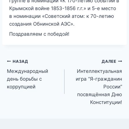
группе в номинации «К 170-летию событий в
Крымской войне 1853-1856 г.г.» и 5-е место
в номинации «Советский атом: к 70-летию
создания Обнинской АЭС».
Поздравляем с победой!
Навигация
НАЗАД
ДАЛЕЕ
Международный
Интеллектуальная
по
день борьбы с
игра “Я-гражданин
записям
коррупцией
России”
посвящённая Дню
Конституции!