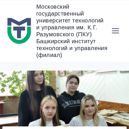
Перейти
Московский
к
государственный
содержанию
университет технологий
и управления им. К.Г.
Разумовского (ПКУ)
Башкирский институт
технологий и управления
(филиал)