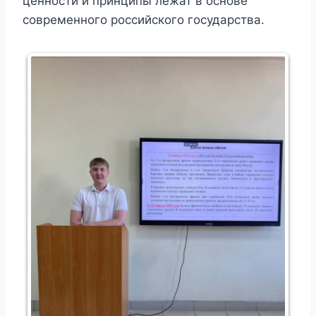
ценности и принципы лежат в основе
современного российского государства.