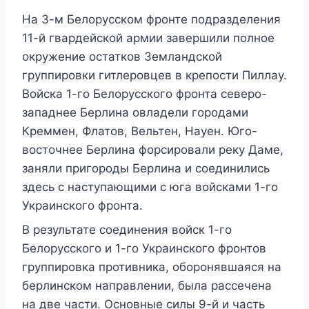
На 3-м Белорусском фронте подразделения
11-й гвардейской армии завершили полное
окружение остатков Земландской
группировки гитлеровцев в крепости Пиллау.
Войска 1-го Белорусского фронта северо-
западнее Берлина овладели городами
Креммен, Флатов, Вельтен, Науен. Юго-
восточнее Берлина форсировали реку Даме,
заняли пригороды Берлина и соединились
здесь с наступающими с юга войсками 1-го
Украинского фронта.
В результате соединения войск 1-го
Белорусского и 1-го Украинского фронтов
группировка противника, оборонявшаяся на
берлинском направлении, была рассечена
на две части. Основные силы 9-й и часть