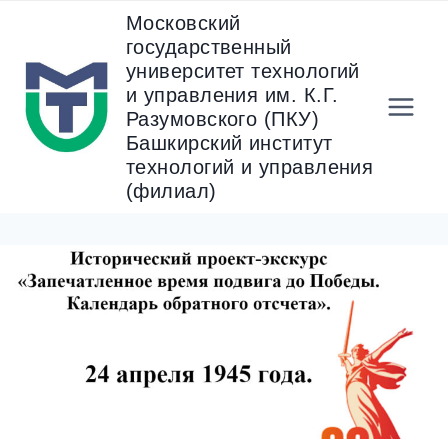
Перейти
Московский
к
государственный
содержанию
университет технологий
и управления им. К.Г.
Разумовского (ПКУ)
Башкирский институт
технологий и управления
(филиал)