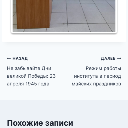
Навигация
НАЗАД
ДАЛЕЕ
Не забывайте Дни
Режим работы
по
великой Победы: 23
института в период
записям
апреля 1945 года
майских праздников
Похожие записи