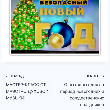
Навигация
НАЗАД
ДАЛЕЕ
МАСТЕР-КЛАСС ОТ
О выходных днях в
по
МАЭСТРО ДУХОВОЙ
период новогодних и
записям
МУЗЫКИ!
рождественских
праздников