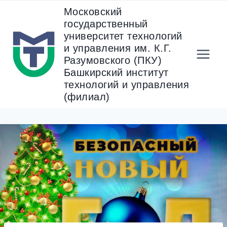
Перейти
Московский
к
государственный
содержанию
университет технологий
и управления им. К.Г.
Разумовского (ПКУ)
Башкирский институт
технологий и управления
(филиал)