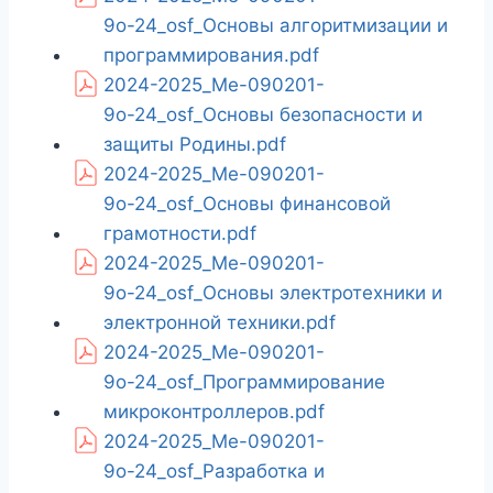
9о-24_osf_Основы алгоритмизации и
программирования.pdf
2024-2025_Ме-090201-
9о-24_osf_Основы безопасности и
защиты Родины.pdf
2024-2025_Ме-090201-
9о-24_osf_Основы финансовой
грамотности.pdf
2024-2025_Ме-090201-
9о-24_osf_Основы электротехники и
электронной техники.pdf
2024-2025_Ме-090201-
9о-24_osf_Программирование
микроконтроллеров.pdf
2024-2025_Ме-090201-
9о-24_osf_Разработка и