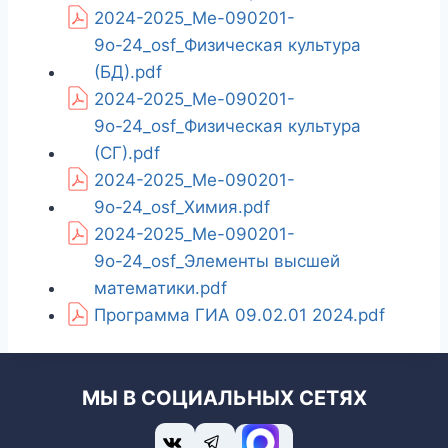
2024-2025_Ме-090201-
9о-24_osf_Физическая культура
(БД).pdf
2024-2025_Ме-090201-
9о-24_osf_Физическая культура
(СГ).pdf
2024-2025_Ме-090201-
9о-24_osf_Химия.pdf
2024-2025_Ме-090201-
9о-24_osf_Элементы высшей
математики.pdf
Программа ГИА 09.02.01 2024.pdf
МЫ В СОЦИАЛЬНЫХ СЕТЯХ