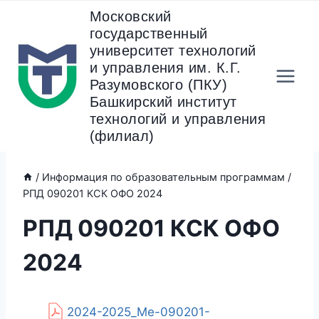
Перейти
Московский
к
государственный
содержанию
университет технологий
и управления им. К.Г.
Разумовского (ПКУ)
Башкирский институт
технологий и управления
(филиал)
/
Информация по образовательным программам
/
РПД 090201 КСК ОФО 2024
РПД 090201 КСК ОФО
2024
2024-2025_Ме-090201-