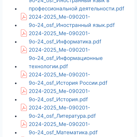
9о-24_osf_Иностранный язык в
профессиональной деятельности.pdf
2024-2025_Ме-090201-
9о-24_osf_Иностранный язык.pdf
2024-2025_Ме-090201-
9о-24_osf_Информатика.pdf
2024-2025_Ме-090201-
9о-24_osf_Информационные
технологии.pdf
2024-2025_Ме-090201-
9о-24_osf_История России.pdf
2024-2025_Ме-090201-
9о-24_osf_История.pdf
2024-2025_Ме-090201-
9о-24_osf_Литература.pdf
2024-2025_Ме-090201-
9о-24_osf_Математика.pdf