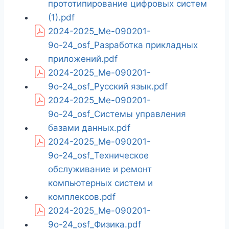
прототипирование цифровых систем
(1).pdf
2024-2025_Ме-090201-
9о-24_osf_Разработка прикладных
приложений.pdf
2024-2025_Ме-090201-
9о-24_osf_Русский язык.pdf
2024-2025_Ме-090201-
9о-24_osf_Системы управления
базами данных.pdf
2024-2025_Ме-090201-
9о-24_osf_Техническое
обслуживание и ремонт
компьютерных систем и
комплексов.pdf
2024-2025_Ме-090201-
9о-24_osf_Физика.pdf