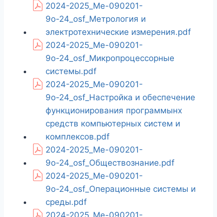
2024-2025_Ме-090201-
9о-24_osf_Метрология и
электротехнические измерения.pdf
2024-2025_Ме-090201-
9о-24_osf_Микропроцессорные
системы.pdf
2024-2025_Ме-090201-
9о-24_osf_Настройка и обеспечение
функционирования программынх
средств компьютерных систем и
комплексов.pdf
2024-2025_Ме-090201-
9о-24_osf_Обществознание.pdf
2024-2025_Ме-090201-
9о-24_osf_Операционные системы и
среды.pdf
2024-2025_Ме-090201-