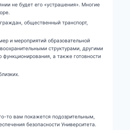
нии не будет его «устрашения». Многие
оре.
граждан, общественный транспорт,
 мер и мероприятий образовательной
авоохранительными структурами, другими
 функционирования, а также готовности
близких.
что-то вам покажется подозрительным,
еспечения безопасности Университета.