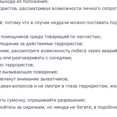
 выходе из положения;
ористов, рассматривая возможности личного сопрот
, потому что в случае неудачи можно поставить по
 помощников среди товарищей по несчастью;
людение за действиями террористов;
ние, рассмотрите возможность побега через авари
ть или разговаривать с соседями;
ло террористов;
ли вызывающее поведение;
ивлекут внимание захватчиков;
авая вопросов и не смотря в глаза террористам, же
ть сумочку, спрашивайте разрешения;
ройтесь за сиденьем, но никуда не бегите; в подобн