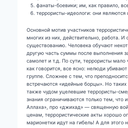
фанаты-боевики; им, как правило, все
террористы-идеологи: они являются
Основной мотив участников террористич
многих из них, действительно, работа. И
существованию. Человека обучают некот
другую часть суммы после выполнения зад
самолет и т.д. По сути, террористы мал
как говорится, все ясно: нелюди убивают
группе. Сложнее с тем, что преподноситс
встречаются «идейные борцы». Но таких 
также чудом уцелевшие террористы-смерт
знания ограничиваются только тем, что 
Аллаха», про «джихад» — священную вой
ценам, террористические акты хорошо о
марионетки идут на гибель! А для этого 