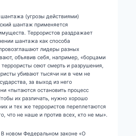
о шантажа (угрозы действиями)
ческий шантаж применяется
еимуществ. Террористов раздражает
нении шантажа как способа
 провозглашают лидеры разных
вают, объявив себя, например, «борцами
 террористы сеют смерть и разрушения,
ористы убивают тысячи ни в чем не
сударства, за выход из него
они «пытаются остановить процесс
тобы их различать, нужно хорошо
дних и тех же террористов переплетаются
 что не наше и против всех, кто не мы».
 В новом Федеральном законе «О