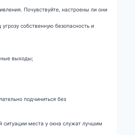
ивления. Почувствуйте, настроены ли они
д угрозу собственную безопасность и
йные выходы;
лательно подчиниться без
ой ситуации места у окна служат лучшим