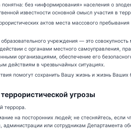
понятна: без «информирования» населения о злодея
твенной известности основной смысл участия в терр
рористических актов места массового пребывания 
ь образовательного учреждения — это совокупность
действии с органами местного самоуправления, пр
ными организациями, обеспечение его безопасного
ым действиям в чрезвычайных ситуациях.
твия помогут сохранить Вашу жизнь и жизнь Ваших 
 террористической угрозы
й террора.
ание на посторонних людей; не стесняйтесь, если 
, администрации или сотрудникам Департамента об