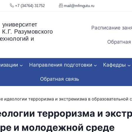
я, 34
+7 (34764) 31752
mail@mfmgu
 университет
Расписание зан
 К.Г. Разумовского
ехнологий и
Обратная
низации
Направления подготовки
Кафедры
Обратная связь
е идеологии терроризма и экстремизма в образовательной 
ологии терроризма и экст
ре и молодежной среде