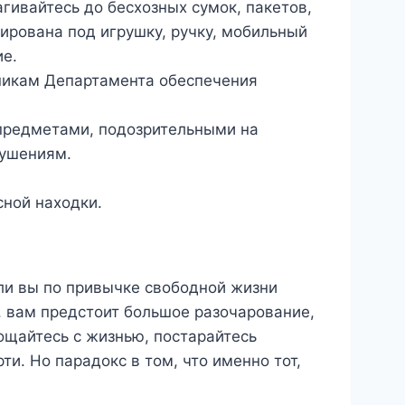
ивайтесь до бесхозных сумок, пакетов,
ирована под игрушку, ручку, мобильный
е.
никам Департамента обеспечения
 предметами, подозрительными на
рушениям.
сной находки.
сли вы по привычке свободной жизни
, вам предстоит большое разочарование,
ощайтесь с жизнью, постарайтесь
ти. Но парадокс в том, что именно тот,