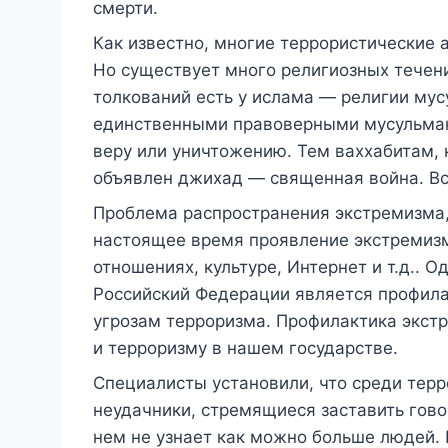
смерти.
Как известно, многие террористические
Но существует много религиозных течени
толкований есть у ислама — религии мус
единственными правоверными мусульма
веру или уничтожению. Тем ваххабитам, к
объявлен джихад — священная война. Вс
Проблема распространения экстремизма,
настоящее время проявление экстремизм
отношениях, культуре, Интернет и т.д..
Российский Федерации является профила
угрозам терроризма. Профилактика экст
и терроризму в нашем государстве.
Специалисты установили, что среди тер
неудачники, стремящиеся заставить говор
нем не узнает как можно больше людей. 