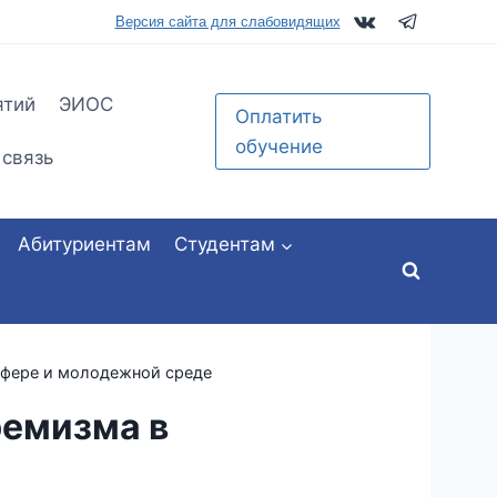
tu.ru
Версия сайта для слабовидящих
ятий
ЭИОС
Оплатить
обучение
 связь
Абитуриентам
Студентам
сфере и молодежной среде
ремизма в