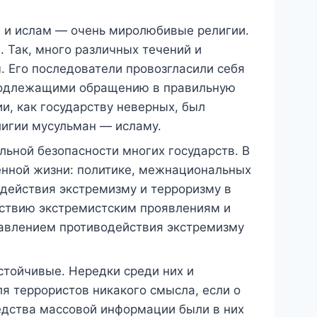
, и ислам — очень миролюбивые религии.
 Так, много различных течений и
. Его последователи провозгласили себя
подлежащими обращению в правильную
и, как государству неверных, был
лигии мусульман — исламу.
ьной безопасности многих государств. В
енной жизни: политике, межнациональных
одействия экстремизму и терроризму в
йствию экстремистским проявлениям и
равлением противодействия экстремизму
стойчивые. Нередки среди них и
ля террористов никакого смысла, если о
едства массовой информации были в них