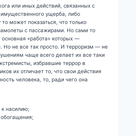
ога или иных действий, связанных с
 имущественного ущерба, либо
то может показаться, что только
 самолеты с пассажирами. Но сами то
, основная «работа» которых —
 Но не все так просто. И терроризм — не
ушениям чаще всего делает их все таки
экстремисты, избравшие террор в
ков их отличает то, что свои действия
ость человека, то, ради чего она
 к насилию;
 обогащения;