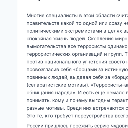
Многие специалисты в этой области счит
правительств какой то одной или сразу 
политическими экстремистами в целях вы
спокойная жизнь людей. Скопления мирн
вымогательства все террористы одинако
террористических организаций и групп. 
против национального угнетения своего 
провозгласив себя «борцами за истинную
повинных людей, выдавая себя за «борцов
(сепаратистские мотивы). «Террористы-а
обнищания народа». И есть еще немало в
понимать, кому и почему выгодны теракт
разные мотивы. Среди них встречаются са
Это те, кто требует переустройства всег
России пришлось пережить серию чудови