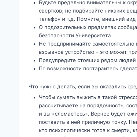
Будьте предельно внимательны к окр
свертков; не подбирайте никаких ве
телефон и т.д. Помните, внешний ви
О подозрительных предметах сообща
безопасности Университета.
Не предпринимайте самостоятельно 
взрывное устройство – это может пр
Предупредите стоящих рядом людей 
По возможности постарайтесь сделат
Что нужно делать, если вы оказались ср
Чтобы суметь выжить в такой стресс
рассчитываете на порядочность, сост
и вы «сломаетесь». Вернее будет ож
поставить в ней приличную точку. Не
кто психологически готов к смерти, к