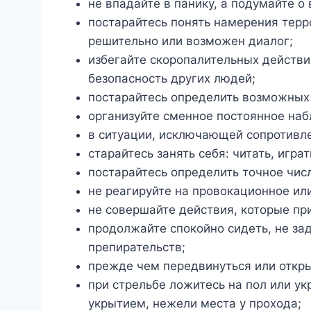
не впадайте в панику, а подумайте о
постарайтесь понять намерения терр
решительно или возможен диалог;
избегайте скоропалительных действий
безопасность других людей;
постарайтесь определить возможных
организуйте сменное постоянное наб
в ситуации, исключающей сопротивле
старайтесь занять себя: читать, игра
постарайтесь определить точное чис
не реагируйте на провокационное и
не совершайте действия, которые пр
продолжайте спокойно сидеть, не зад
препирательств;
прежде чем передвинуться или откры
при стрельбе ложитесь на пол или ук
укрытием, нежели места у прохода;