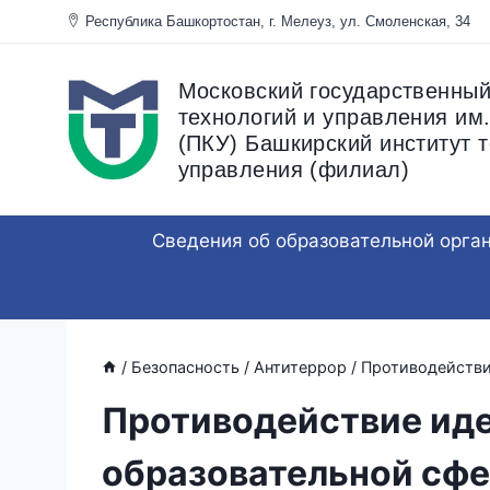
Перейти
Республика Башкортостан, г. Мелеуз, ул. Смоленска
к
содержанию
Московский государственный
технологий и управления им.
(ПКУ) Башкирский институт т
управления (филиал)
Сведения об образовательной орга
/
Безопасность
/
Антитеррор
/
Противодействи
Противодействие иде
образовательной сфе