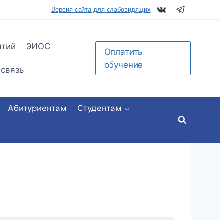
tu.ru
Версия сайта для слабовидящих
ятий
ЭИОС
Оплатить
обучение
 связь
Абитуриентам
Студентам