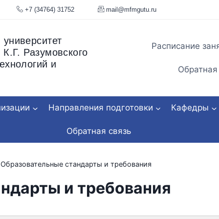
я, 34
+7 (34764) 31752
mail@mfmgu
 университет
Расписание зан
 К.Г. Разумовского
ехнологий и
Обратная
низации
Направления подготовки
Кафедры
Обратная связь
Образовательные стандарты и требования
ндарты и требования