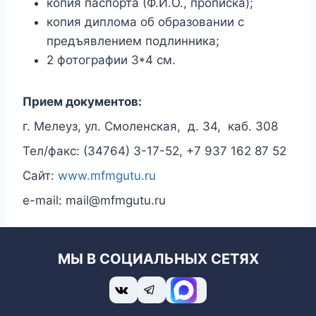
копия паспорта (Ф.И.О., прописка);
копия диплома об образовании с
предъявлением подлинника;
2 фотографии 3*4 см.
Прием документов:
г. Мелеуз, ул. Смоленская, д. 34, каб. 308
Тел/факс: (34764) 3-17-52,
+7 937 162 87 52
Сайт:
www.mfmgutu.ru
e-mail: mail
@mfmgutu.ru
МЫ В СОЦИАЛЬНЫХ СЕТЯХ