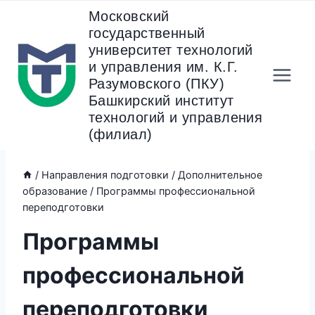
Перейти
Московский
к
государственный
содержанию
университет технологий
и управления им. К.Г.
Разумовского (ПКУ)
Башкирский институт
технологий и управления
(филиал)
/
Направления подготовки
/
Дополнительное
образование
/
Программы профессиональной
переподготовки
Программы
профессиональной
переподготовки