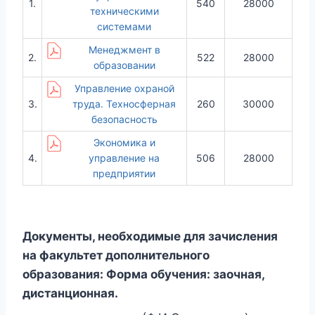
1.
540
28000
техническими
системами
Менеджмент в
2.
522
28000
образовании
Управление охраной
3.
труда. Техносферная
260
30000
безопасность
Экономика и
4.
управление на
506
28000
предприятии
Документы, необходимые для зачисления
на факультет дополнительного
образования:
Форма обучения: заочная,
дистанционная.