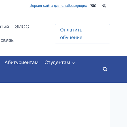
tu.ru
Версия сайта для слабовидящих
ятий
ЭИОС
Оплатить
обучение
 связь
Абитуриентам
Студентам