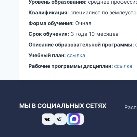
Уровень образования:
среднее професси
Квалификация:
специалист по землеустр
Форма обучения:
Очная
Срок обучения:
3 года 10 месяцев
Описание образовательной программы:
Учебный план:
ссылка
Рабочие программы дисциплин:
ссылка
МЫ В СОЦИАЛЬНЫХ СЕТЯХ
Расп