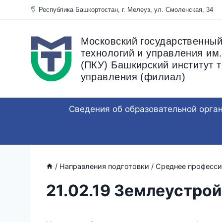
Перейти
Республика Башкортостан, г. Мелеуз, ул. Смоленска
к
содержанию
Московский государственный
технологий и управления им.
(ПКУ) Башкирский институт т
управления (филиал)
Сведения об образовательной орга
/
Направления подготовки
/
Среднее професси
21.02.19 Землеустро