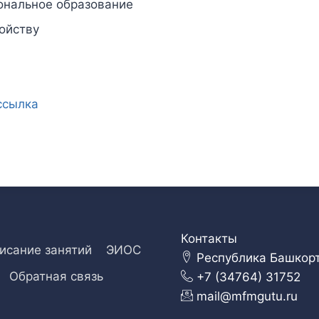
ональное образование
ойству
ссылка
Контакты
исание занятий
ЭИОС
Республика Башкорто
Обратная связь
+7 (34764) 31752
mail@mfmgutu.ru