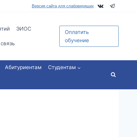
tu.ru
Версия сайта для слабовидящих
ятий
ЭИОС
Оплатить
обучение
 связь
Абитуриентам
Студентам
5