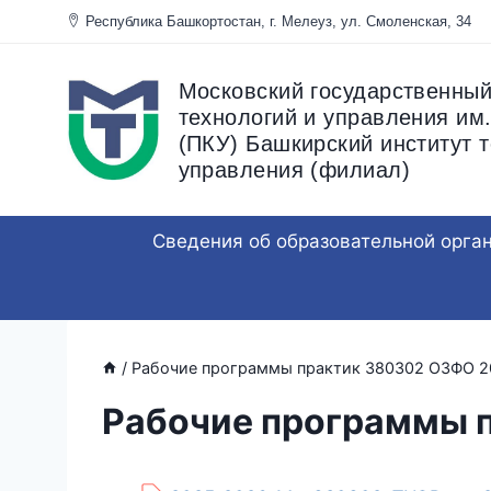
Перейти
Республика Башкортостан, г. Мелеуз, ул. Смоленска
к
содержанию
Московский государственный
технологий и управления им.
(ПКУ) Башкирский институт т
управления (филиал)
Сведения об образовательной орга
/
Рабочие программы практик 380302 ОЗФО 2
Рабочие программы 