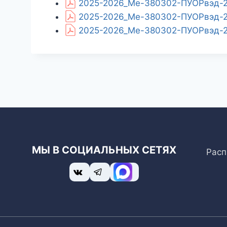
2025-2026_Ме-380302-ПУОРвэд-25
2025-2026_Ме-380302-ПУОРвэд-25
2025-2026_Ме-380302-ПУОРвэд-25_
МЫ В СОЦИАЛЬНЫХ СЕТЯХ
Расп