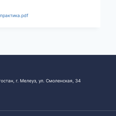
практика.pdf
стан, г. Мелеуз, ул. Смоленская, 34