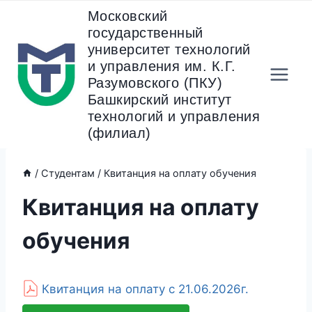
Перейти
Московский
к
государственный
содержанию
университет технологий
и управления им. К.Г.
Разумовского (ПКУ)
Башкирский институт
технологий и управления
(филиал)
/
Студентам
/
Квитанция на оплату обучения
Квитанция на оплату
обучения
Квитанция на оплату с 21.06.2026г.