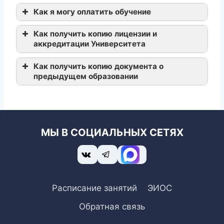
Как я могу оплатить обучение
Как получить копию лицензии и
аккредитации Университета
Как получить копию документа о
предыдущем образовании
для действующих
МЫ В СОЦИАЛЬНЫХ СЕТЯХ
студентов
для отчисленных
Расписание занятий
ЭИОС
студентов
Обратная связь