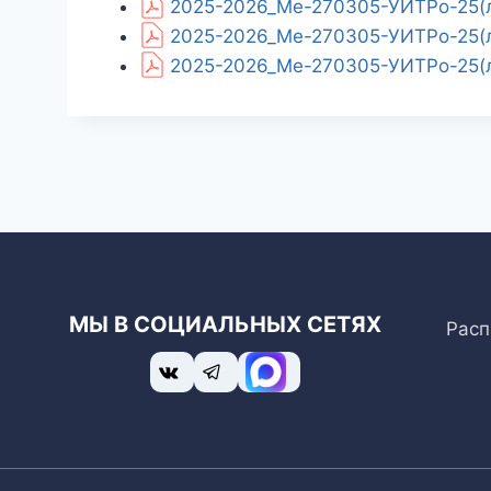
2025-2026_Ме-270305-УИТРо-25(л
2025-2026_Ме-270305-УИТРо-25(л
2025-2026_Ме-270305-УИТРо-25(л)
МЫ В СОЦИАЛЬНЫХ СЕТЯХ
Расп