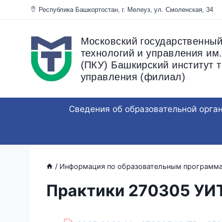
Перейти
Республика Башкортостан, г. Мелеуз, ул. Смоленска
к
содержанию
Московский государственный
технологий и управления им.
(ПКУ) Башкирский институт т
управления (филиал)
Сведения об образовательной орга
/
Информация по образовательным программ
Практики 270305 УИ