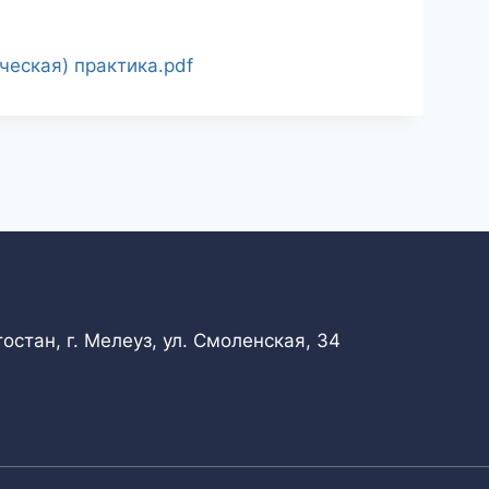
еская) практика.pdf
стан, г. Мелеуз, ул. Смоленская, 34