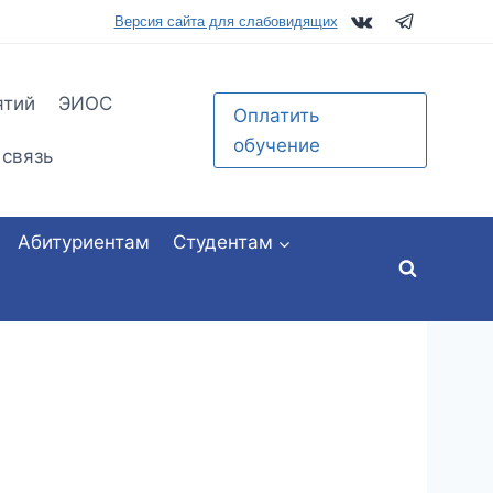
tu.ru
Версия сайта для слабовидящих
ятий
ЭИОС
Оплатить
обучение
 связь
Абитуриентам
Студентам