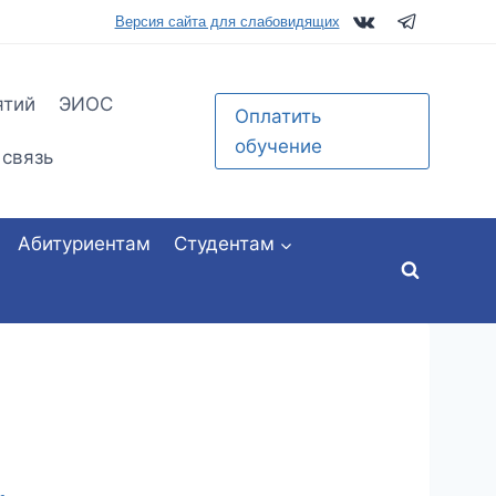
tu.ru
Версия сайта для слабовидящих
ятий
ЭИОС
Оплатить
обучение
 связь
Абитуриентам
Студентам