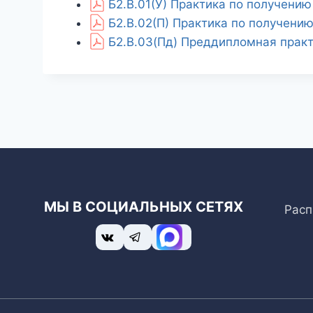
Б2.В.01(У) Практика по получени
Б2.В.02(П) Практика по получени
Б2.В.03(Пд) Преддипломная практ
МЫ В СОЦИАЛЬНЫХ СЕТЯХ
Расп