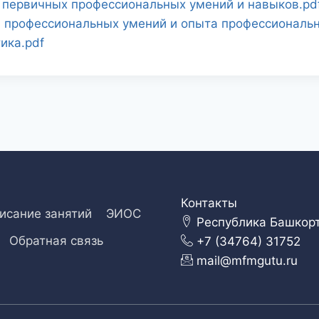
ю первичных профессиональных умений и навыков.pd
ю профессиональных умений и опыта профессиональн
ика.pdf
Контакты
исание занятий
ЭИОС
Республика Башкорто
Обратная связь
+7 (34764) 31752
mail@mfmgutu.ru