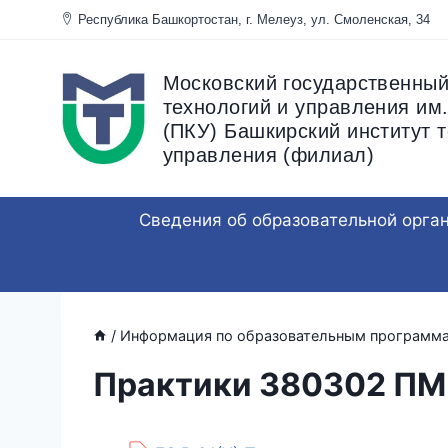
Перейти
Республика Башкортостан, г. Мелеуз, ул. Смоленска
к
содержанию
Московский государственный
технологий и управления им.
(ПКУ) Башкирский институт т
управления (филиал)
Сведения об образовательной орга
/
Информация по образовательным программ
Практики 380302 ПМ