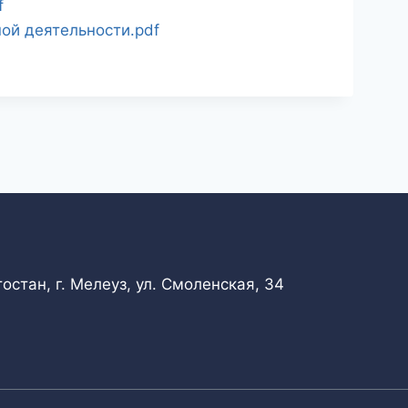
f
ой деятельности.pdf
стан, г. Мелеуз, ул. Смоленская, 34