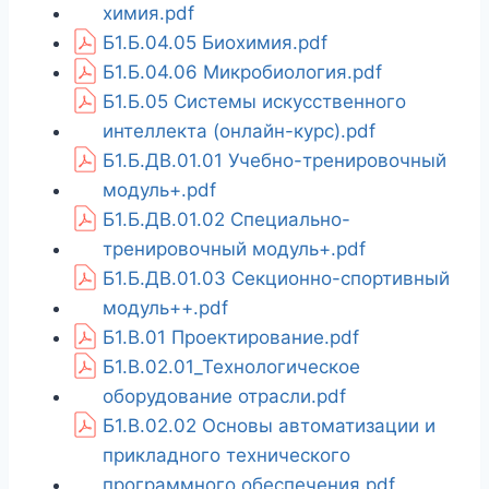
химия.pdf
Б1.Б.04.05 Биохимия.pdf
Б1.Б.04.06 Микробиология.pdf
Б1.Б.05 Системы искусственного
интеллекта (онлайн-курс).pdf
Б1.Б.ДВ.01.01 Учебно-тренировочный
модуль+.pdf
Б1.Б.ДВ.01.02 Специально-
тренировочный модуль+.pdf
Б1.Б.ДВ.01.03 Секционно-спортивный
модуль++.pdf
Б1.В.01 Проектирование.pdf
Б1.В.02.01_Технологическое
оборудование отрасли.pdf
Б1.В.02.02 Основы автоматизации и
прикладного технического
программного обеспечения.pdf