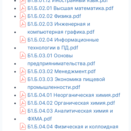
Б1.Б.01.12 Иностранный язык.pdf
Б1.Б.02.01 Высшая математика.pdf
Б1.Б.02.02 Физика.pdf
Б1.Б.02.03 Инженерная и
компьютерная графика.pdf
Б1.Б.02.04 Информационные
технологии в ПД.pdf
Б1.Б.03.01 Основы
предприянимательства.pdf
Б1.Б.03.02 Менеджмент.pdf
Б1.Б.03.03 Экономика пищевой
промышленности.pdf
Б1.Б.04.01 Неорганическая химия.pdf
Б1.Б.04.02 Органическая химия.pdf
Б1.Б.04.03 Аналитическая химия и
ФХМА.pdf
Б1.Б.04.04 Физическая и коллоидная