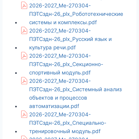
2026-2027_Ме-270304-
ПЭТСздн-26_plx_Робототехнические
системы и комплексы.pdf
2026-2027_Ме-270304-
ПЭТСздн-26_plx_Русский язык и
культура речи.pdf
2026-2027_Ме-270304-
ПЭТСздн-26_plx_Секционно-
спортивный модуль.pdf
2026-2027_Ме-270304-
ПЭТСздн-26_plx_Системный анализ
объектов и процессов
автоматизации.pdf
2026-2027_Ме-270304-
ПЭТСздн-26_plx_Специально-
тренировочный модуль.pdf