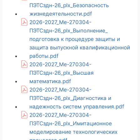
ПЭТСздн-26_plx_Безопасность
жизнедеятельности.pdf
2026-2027_Ме-270304-
ПЭТСздн-26_plx_Выполнение_
подготовка к процедуре защиты и
защита выпускной квалификационной
работы.pdf
2026-2027_Ме-270304-
ПЭТСздн-26_plx_Высшая
математика.pdf
2026-2027_Ме-270304-
ПЭТСздн-26_plx_Диагностика и
надежность систем управления.pdf
2026-2027_Ме-270304-
ПЭТСздн-26_plx_Имитационное
моделирование технологических