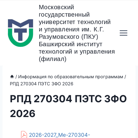
Перейти
Московский
к
государственный
содержанию
университет технологий
и управления им. К.Г.
Разумовского (ПКУ)
Башкирский институт
технологий и управления
(филиал)
/
Информация по образовательным программам
/
РПД 270304 ПЭТС ЗФО 2026
РПД 270304 ПЭТС ЗФО
2026
2026-2027_Ме-270304-