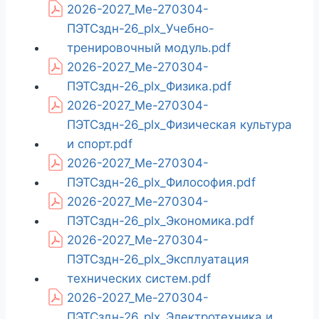
2026-2027_Ме-270304-
ПЭТСздн-26_plx_Учебно-
тренировочный модуль.pdf
2026-2027_Ме-270304-
ПЭТСздн-26_plx_Физика.pdf
2026-2027_Ме-270304-
ПЭТСздн-26_plx_Физическая культура
и спорт.pdf
2026-2027_Ме-270304-
ПЭТСздн-26_plx_Философия.pdf
2026-2027_Ме-270304-
ПЭТСздн-26_plx_Экономика.pdf
2026-2027_Ме-270304-
ПЭТСздн-26_plx_Эксплуатация
технических систем.pdf
2026-2027_Ме-270304-
ПЭТСздн-26_plx_Электротехника и