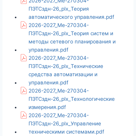
2026-2027_Ме-270304-
ПЭТСздн-26_plx_Теория
автоматического управления.pdf
2026-2027_Ме-270304-
ПЭТСздн-26_plx_Теория систем и
методы сетевого планирования и
управления.pdf
2026-2027_Ме-270304-
ПЭТСздн-26_plx_Технические
средства автоматизации и
управления.pdf
2026-2027_Ме-270304-
ПЭТСздн-26_plx_Технологические
измерения.pdf
2026-2027_Ме-270304-
ПЭТСздн-26_plx_Управление
техническими системами.pdf