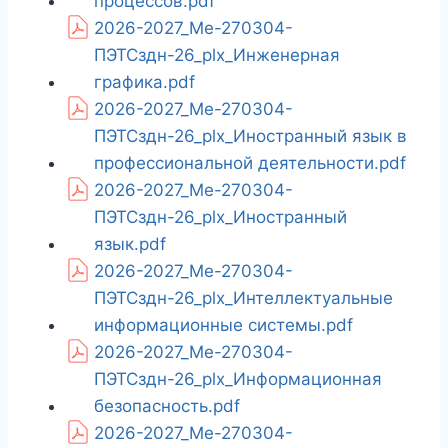
процессов.pdf
2026-2027_Ме-270304-
ПЭТСздн-26_plx_Инженерная
графика.pdf
2026-2027_Ме-270304-
ПЭТСздн-26_plx_Иностранный язык в
профессиональной деятельности.pdf
2026-2027_Ме-270304-
ПЭТСздн-26_plx_Иностранный
язык.pdf
2026-2027_Ме-270304-
ПЭТСздн-26_plx_Интеллектуальные
информационные системы.pdf
2026-2027_Ме-270304-
ПЭТСздн-26_plx_Информационная
безопасность.pdf
2026-2027_Ме-270304-