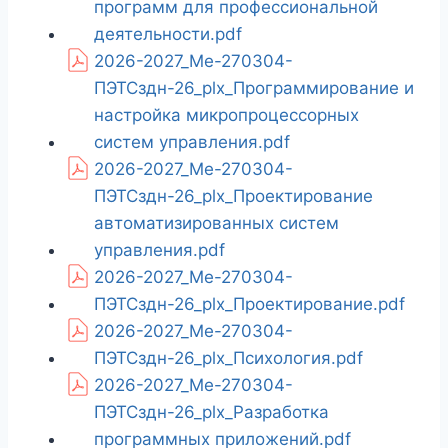
программ для профессиональной
деятельности.pdf
2026-2027_Ме-270304-
ПЭТСздн-26_plx_Программирование и
настройка микропроцессорных
систем управления.pdf
2026-2027_Ме-270304-
ПЭТСздн-26_plx_Проектирование
автоматизированных систем
управления.pdf
2026-2027_Ме-270304-
ПЭТСздн-26_plx_Проектирование.pdf
2026-2027_Ме-270304-
ПЭТСздн-26_plx_Психология.pdf
2026-2027_Ме-270304-
ПЭТСздн-26_plx_Разработка
программных приложений.pdf