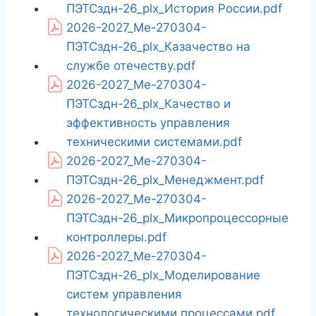
ПЭТСздн-26_plx_История России.pdf
2026-2027_Ме-270304-
ПЭТСздн-26_plx_Казачество на
службе отечеству.pdf
2026-2027_Ме-270304-
ПЭТСздн-26_plx_Качество и
эффективность управления
техническими системами.pdf
2026-2027_Ме-270304-
ПЭТСздн-26_plx_Менеджмент.pdf
2026-2027_Ме-270304-
ПЭТСздн-26_plx_Микропроцессорные
контроллеры.pdf
2026-2027_Ме-270304-
ПЭТСздн-26_plx_Моделирование
систем управления
технологическими процессами.pdf