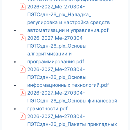
2026-2027_Ме-270304-
ПЭТСздн-26_plx_Наладка_
регулировка и настройка средств
автоматизации и управления.pdf
2026-2027_Ме-270304-
ПЭТСздн-26_plx_Основы
алгоритмизации и
программирования.pdf
2026-2027_Ме-270304-
ПЭТСздн-26_plx_Основы
информационных технологий.pdf
2026-2027_Ме-270304-
ПЭТСздн-26_plx_Основы финансовой
грамотности.pdf
2026-2027_Ме-270304-
ПЭТСздн-26_plx_Пакеты прикладных