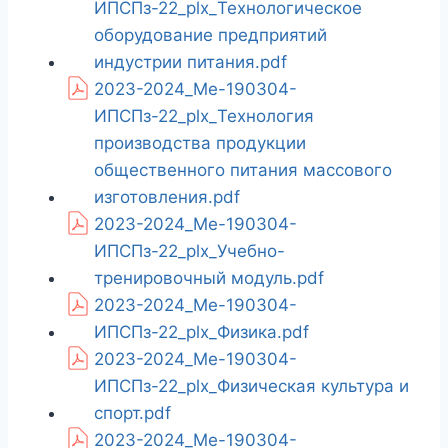
ИПСПз-22_plx_Технологическое
оборудование предприятий
индустрии питания.pdf
2023-2024_Ме-190304-
ИПСПз-22_plx_Технология
производства продукции
общественного питания массового
изготовления.pdf
2023-2024_Ме-190304-
ИПСПз-22_plx_Учебно-
тренировочный модуль.pdf
2023-2024_Ме-190304-
ИПСПз-22_plx_Физика.pdf
2023-2024_Ме-190304-
ИПСПз-22_plx_Физическая культура и
спорт.pdf
2023-2024_Ме-190304-