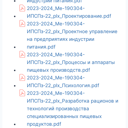
индустрии питания.pdf
2023-2024_Ме-190304-
ИПСПз-22_plx_Проектирование.pdf
2023-2024_Ме-190304-
ИПСПз-22_plx_Проектное управление
на предприятиях индустрии
питания.pdf
2023-2024_Ме-190304-
ИПСПз-22_plx_Процессы и аппараты
пищевых производств.pdf
2023-2024_Ме-190304-
ИПСПз-22_plx_Психология.pdf
2023-2024_Ме-190304-
ИПСПз-22_plx_Разработка рационов и
технологий производства
специализированных пищевых
продуктов.pdf