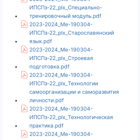
ИПСПз-22_plx_Специально-
тренировочный модуль.pdf
2023-2024_Ме-190304-
ИПСПз-22_plx_Старославянский
язык.pdf
2023-2024_Ме-190304-
ИПСПз-22_plx_Строевая
подготовка.pdf
2023-2024_Ме-190304-
ИПСПз-22_plx_Технологии
самоорганизации и саморазвития
личности.pdf
2023-2024_Ме-190304-
ИПСПз-22_plx_Технологическая
практика.pdf
2023-2024_Ме-190304-