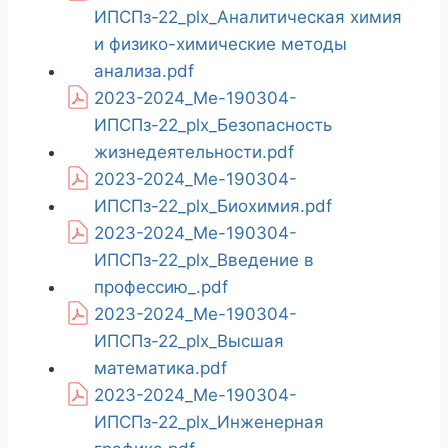
ИПСПз-22_plx_Аналитическая химия
и физико-химические методы
анализа.pdf
2023-2024_Ме-190304-
ИПСПз-22_plx_Безопасность
жизнедеятельности.pdf
2023-2024_Ме-190304-
ИПСПз-22_plx_Биохимия.pdf
2023-2024_Ме-190304-
ИПСПз-22_plx_Введение в
профессию_.pdf
2023-2024_Ме-190304-
ИПСПз-22_plx_Высшая
математика.pdf
2023-2024_Ме-190304-
ИПСПз-22_plx_Инженерная