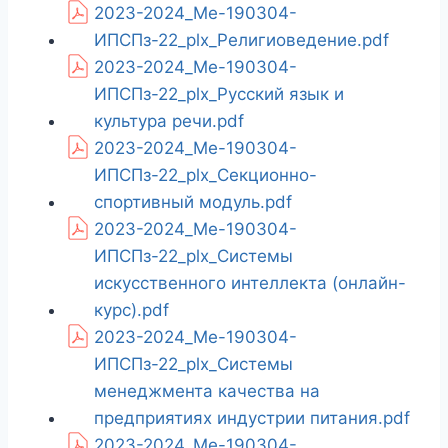
2023-2024_Ме-190304-
ИПСПз-22_plx_Религиоведение.pdf
2023-2024_Ме-190304-
ИПСПз-22_plx_Русский язык и
культура речи.pdf
2023-2024_Ме-190304-
ИПСПз-22_plx_Секционно-
спортивный модуль.pdf
2023-2024_Ме-190304-
ИПСПз-22_plx_Системы
искусственного интеллекта (онлайн-
курс).pdf
2023-2024_Ме-190304-
ИПСПз-22_plx_Системы
менеджмента качества на
предприятиях индустрии питания.pdf
2023-2024_Ме-190304-