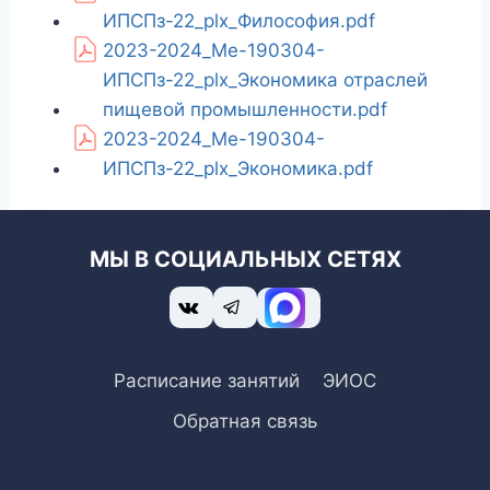
ИПСПз-22_plx_Философия.pdf
2023-2024_Ме-190304-
ИПСПз-22_plx_Экономика отраслей
пищевой промышленности.pdf
2023-2024_Ме-190304-
ИПСПз-22_plx_Экономика.pdf
МЫ В СОЦИАЛЬНЫХ СЕТЯХ
Расписание занятий
ЭИОС
Обратная связь