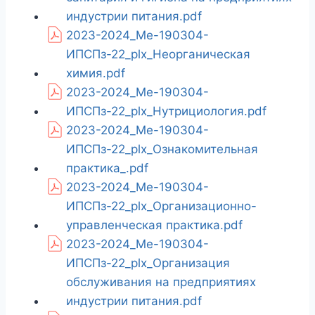
индустрии питания.pdf
2023-2024_Ме-190304-
ИПСПз-22_plx_Неорганическая
химия.pdf
2023-2024_Ме-190304-
ИПСПз-22_plx_Нутрициология.pdf
2023-2024_Ме-190304-
ИПСПз-22_plx_Ознакомительная
практика_.pdf
2023-2024_Ме-190304-
ИПСПз-22_plx_Организационно-
управленческая практика.pdf
2023-2024_Ме-190304-
ИПСПз-22_plx_Организация
обслуживания на предприятиях
индустрии питания.pdf