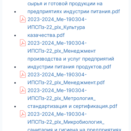
сырья и готовой продукции на
предприятиях индустрии питания.pdf
2023-2024_Ме-190304-
ИПСПз-22_plx_Культура
казачества.pdf
2023-2024_Ме-190304-
ИПСПз-22_plx_Менеджмент
производства и услуг предприятий
индустрии питания продуктов.pdf
2023-2024_Ме-190304-
ИПСПз-22_plx_Менеджмент.pdf
2023-2024_Ме-190304-
ИПСПз-22_plx_Метрология_
стандартизация и сертификация.pdf
2023-2024_Ме-190304-
ИПСПз-22_plx_Микробиология_
санитария и гигиена на предприятиях