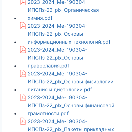
2023-2024_Ме-190304-
ИПСПз-22_plx_Органическая
химия.pdf
2023-2024_Ме-190304-
ИПСПз-22_plx_Основы
информационных технологий.pdf
2023-2024_Ме-190304-
ИПСПз-22_plx_Основы
православия.pdf
2023-2024_Ме-190304-
ИПСПз-22_plx_Основы физиологии
питания и диетологии.pdf
2023-2024_Ме-190304-
ИПСПз-22_plx_Основы финансовой
грамотности.pdf
2023-2024_Ме-190304-
ИПСПз-22_plx_Пакеты прикладных