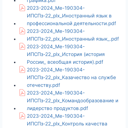
графика.pdf
2023-2024_Ме-190304-
ИПСПз-22_plx_Иностранный язык в
профессиональной деятельности.pdf
2023-2024_Ме-190304-
ИПСПз-22_plx_Иностранный язык_.pdf
2023-2024_Ме-190304-
ИПСПз-22_plx_История (история
России_ всеобщая история).pdf
2023-2024_Ме-190304-
ИПСПз-22_plx_Казачество на службе
отечеству.pdf
2023-2024_Ме-190304-
ИПСПз-22_plx_Командообразование и
лидерство продуктов.pdf
2023-2024_Ме-190304-
ИПСПз-22_plx_Контроль качества