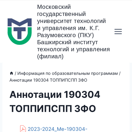
Перейти
Московский
к
государственный
содержанию
университет технологий
и управления им. К.Г.
Разумовского (ПКУ)
Башкирский институт
технологий и управления
(филиал)
/
Информация по образовательным программам
/
Аннотации 190304 ТОППИПСПП ЗФО
Аннотации 190304
ТОППИПСПП ЗФО
2023-2024_Ме-190304-