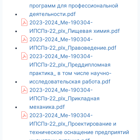
программ для профессиональной
деятельности.pdf
2023-2024_Ме-190304-
ИПСПз-22_plx_Пищевая химия.pdf
2023-2024_Ме-190304-
ИПСПз-22_plx_Правоведение.pdf
2023-2024_Ме-190304-
ИПСПз-22_plx_Преддипломная
практика_ в том числе научно-
исследовательская работа.pdf
2023-2024_Ме-190304-
ИПСПз-22_plx_Прикладная
механика.pdf
2023-2024_Ме-190304-
ИПСПз-22_plx_Проектирование и
техническое оснащение предприятий