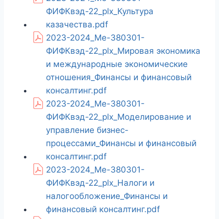
ФИФКвэд-22_plx_Культура
казачества.pdf
2023-2024_Ме-380301-
ФИФКвэд-22_plx_Мировая экономика
и международные экономические
отношения_Финансы и финансовый
консалтинг.pdf
2023-2024_Ме-380301-
ФИФКвэд-22_plx_Моделирование и
управление бизнес-
процессами_Финансы и финансовый
консалтинг.pdf
2023-2024_Ме-380301-
ФИФКвэд-22_plx_Налоги и
налогообложение_Финансы и
финансовый консалтинг.pdf