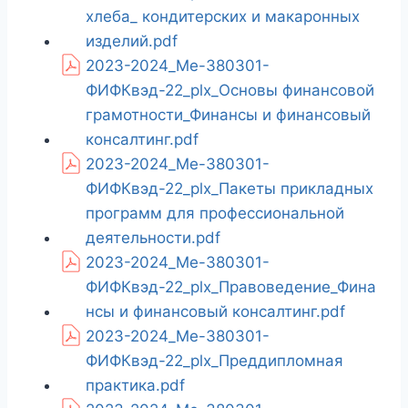
хлеба_ кондитерских и макаронных
изделий.pdf
2023-2024_Ме-380301-
ФИФКвэд-22_plx_Основы финансовой
грамотности_Финансы и финансовый
консалтинг.pdf
2023-2024_Ме-380301-
ФИФКвэд-22_plx_Пакеты прикладных
программ для профессиональной
деятельности.pdf
2023-2024_Ме-380301-
ФИФКвэд-22_plx_Правоведение_Фина
нсы и финансовый консалтинг.pdf
2023-2024_Ме-380301-
ФИФКвэд-22_plx_Преддипломная
практика.pdf