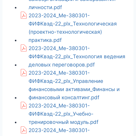
личности.pdf
2023-2024_Ме-380301-
ФИФКвэд-22_plx_Технологическая
(проектно-технологическая)
практика.pdf
2023-2024_Ме-380301-
ФИФКвэд-22_plx_Технология ведения
деловых переговоров.pdf
2023-2024_Ме-380301-
ФИФКвэд-22_plx_Управление
финансовыми активами_Финансы и
финансовый консалтинг.pdf
2023-2024_Ме-380301-
ФИФКвэд-22_plx_Учебно-
тренировочный модуль.pdf
2023-2024_Ме-380301-