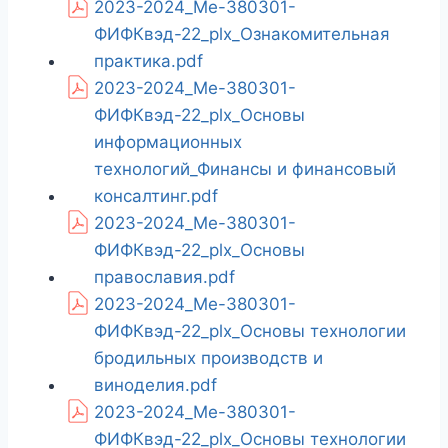
2023-2024_Ме-380301-
ФИФКвэд-22_plx_Ознакомительная
практика.pdf
2023-2024_Ме-380301-
ФИФКвэд-22_plx_Основы
информационных
технологий_Финансы и финансовый
консалтинг.pdf
2023-2024_Ме-380301-
ФИФКвэд-22_plx_Основы
православия.pdf
2023-2024_Ме-380301-
ФИФКвэд-22_plx_Основы технологии
бродильных производств и
виноделия.pdf
2023-2024_Ме-380301-
ФИФКвэд-22_plx_Основы технологии