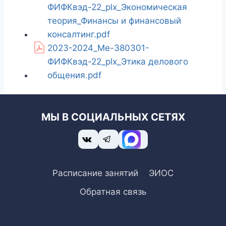
ФИФКвэд-22_plx_Экономическая
теория_Финансы и финансовый
консалтинг.pdf
2023-2024_Ме-380301-
ФИФКвэд-22_plx_Этика делового
общения.pdf
МЫ В СОЦИАЛЬНЫХ СЕТЯХ
Расписание занятий
ЭИОС
Обратная связь