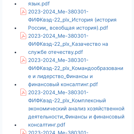
язык.pdf
2023-2024_Ме-380301-
ФИФКвэд-22_plx_История (история
России_ всеобщая история).pdf
2023-2024_Ме-380301-
ФИФКвэд-22_plx_Казачество на
службе отечеству.pdf
2023-2024_Ме-380301-
ФИФКвэд-22_plx_Командообразовани
е и лидерство_Финансы и
финансовый консалтинг.pdf
2023-2024_Ме-380301-
ФИФКвэд-22_plx_Комплексный
экономический анализ хозяйственной
деятельности_Финансы и финансовый
консалтинг.pdf
2023-2024_Ме-380301-