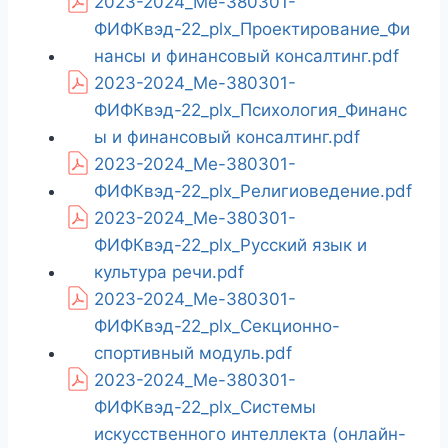
2023-2024_Ме-380301-
ФИФКвэд-22_plx_Проектирование_Фи
нансы и финансовый консалтинг.pdf
2023-2024_Ме-380301-
ФИФКвэд-22_plx_Психология_Финанс
ы и финансовый консалтинг.pdf
2023-2024_Ме-380301-
ФИФКвэд-22_plx_Религиоведение.pdf
2023-2024_Ме-380301-
ФИФКвэд-22_plx_Русский язык и
культура речи.pdf
2023-2024_Ме-380301-
ФИФКвэд-22_plx_Секционно-
спортивный модуль.pdf
2023-2024_Ме-380301-
ФИФКвэд-22_plx_Системы
искусственного интеллекта (онлайн-