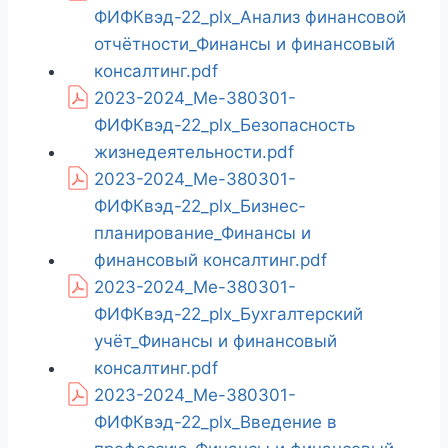
ФИФКвэд-22_plx_Анализ финансовой
отчётности_Финансы и финансовый
консалтинг.pdf
2023-2024_Ме-380301-
ФИФКвэд-22_plx_Безопасность
жизнедеятельности.pdf
2023-2024_Ме-380301-
ФИФКвэд-22_plx_Бизнес-
планирование_Финансы и
финансовый консалтинг.pdf
2023-2024_Ме-380301-
ФИФКвэд-22_plx_Бухгалтерский
учёт_Финансы и финансовый
консалтинг.pdf
2023-2024_Ме-380301-
ФИФКвэд-22_plx_Введение в