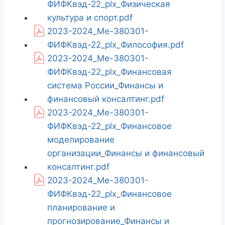
ФИФКвэд-22_plx_Физическая
культура и спорт.pdf
2023-2024_Ме-380301-
ФИФКвэд-22_plx_Философия.pdf
2023-2024_Ме-380301-
ФИФКвэд-22_plx_Финансовая
система России_Финансы и
финансовый консалтинг.pdf
2023-2024_Ме-380301-
ФИФКвэд-22_plx_Финансовое
моделирование
организации_Финансы и финансовый
консалтинг.pdf
2023-2024_Ме-380301-
ФИФКвэд-22_plx_Финансовое
планирование и
прогнозирование_Финансы и