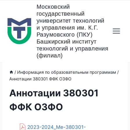
Перейти
Московский
к
государственный
содержанию
университет технологий
и управления им. К.Г.
Разумовского (ПКУ)
Башкирский институт
технологий и управления
(филиал)
/
Информация по образовательным программам
/
Аннотации 380301 ФФК ОЗФО
Аннотации 380301
ФФК ОЗФО
2023-2024_Ме-380301-