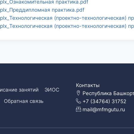
lx_Ознакомительная практика.pdf
lx_Преддипломная практика.pdf
x_Технологическая (проектно-технологическая) пр
x_Технологическая (проектно-технологическая) пр
Контакты
исание занятий
ЭИОС
Республика Башкорто
Обратная связь
+7 (34764) 31752
mail@mfmgutu.ru