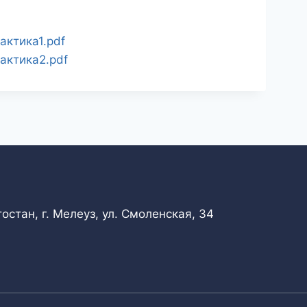
актика1.pdf
актика2.pdf
стан, г. Мелеуз, ул. Смоленская, 34