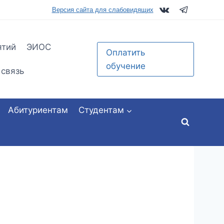
tu.ru
Версия сайта для слабовидящих
ятий
ЭИОС
Оплатить
обучение
 связь
Абитуриентам
Студентам