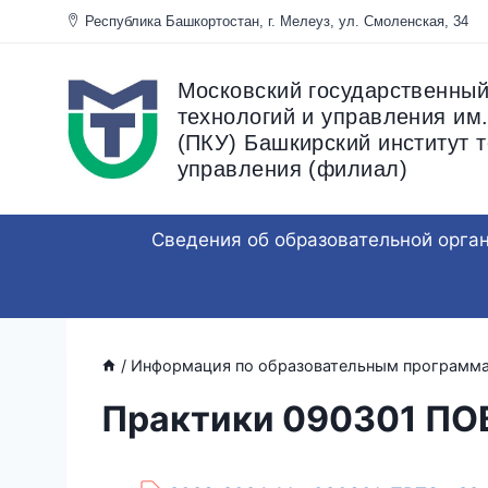
Перейти
Республика Башкортостан, г. Мелеуз, ул. Смоленска
к
содержанию
Московский государственный
технологий и управления им.
(ПКУ) Башкирский институт т
управления (филиал)
Сведения об образовательной орга
/
Информация по образовательным программ
Практики 090301 П