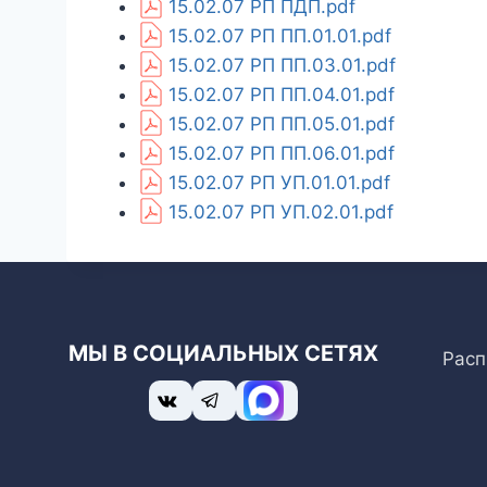
15.02.07 РП ПДП.pdf
15.02.07 РП ПП.01.01.pdf
15.02.07 РП ПП.03.01.pdf
15.02.07 РП ПП.04.01.pdf
15.02.07 РП ПП.05.01.pdf
15.02.07 РП ПП.06.01.pdf
15.02.07 РП УП.01.01.pdf
15.02.07 РП УП.02.01.pdf
МЫ В СОЦИАЛЬНЫХ СЕТЯХ
Расп