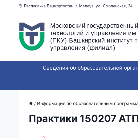
Перейти
Республика Башкортостан, г. Мелеуз, ул. Смоленска
к
содержанию
Московский государственный
технологий и управления им.
(ПКУ) Башкирский институт т
управления (филиал)
Сведения об образовательной орга
/
Информация по образовательным программ
Практики 150207 АТ