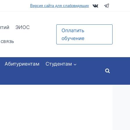
tu.ru
Версия сайта для слабовидящих
ятий
ЭИОС
Оплатить
обучение
 связь
Абитуриентам
Студентам