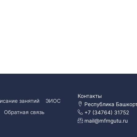
Контакты
исание занятий
ЭИОС
Республика Башкорто
Обратная связь
+7 (34764) 31752
mail@mfmgutu.ru