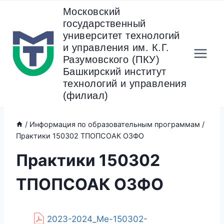
Перейти
Московский
к
государственный
содержанию
университет технологий
и управления им. К.Г.
Разумовского (ПКУ)
Башкирский институт
технологий и управления
(филиал)
/
Информация по образовательным программам
/
Практики 150302 ТПОПСОАК ОЗФО
Практики 150302
ТПОПСОАК ОЗФО
2023-2024_Ме-150302-