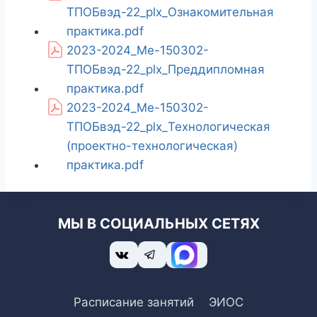
ТПОБвэд-22_plx_Ознакомительная
практика.pdf
2023-2024_Ме-150302-
ТПОБвэд-22_plx_Преддипломная
практика.pdf
2023-2024_Ме-150302-
ТПОБвэд-22_plx_Технологическая
(проектно-технологическая)
практика.pdf
МЫ В СОЦИАЛЬНЫХ СЕТЯХ
Расписание занятий
ЭИОС