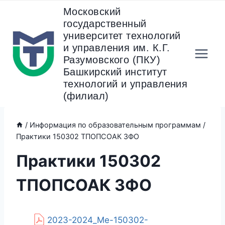
Перейти
Московский
к
государственный
содержанию
университет технологий
и управления им. К.Г.
Разумовского (ПКУ)
Башкирский институт
технологий и управления
(филиал)
/
Информация по образовательным программам
/
Практики 150302 ТПОПСОАК ЗФО
Практики 150302
ТПОПСОАК ЗФО
2023-2024_Ме-150302-