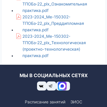
ТПОБз-22_plx_Ознакомительная
практика.pdf
2023-2024_Ме-150302-
ТПОБз-22_plx_Преддипломная
практика.pdf
2023-2024_Ме-150302-
ТПОБз-22_plx_Технологическая
(проектно-технологическая)
практика.pdf
МЫ В СОЦИАЛЬНЫХ СЕТЯХ
Расписание занятий
ЭИОС