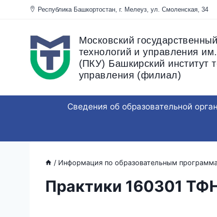
Перейти
Республика Башкортостан, г. Мелеуз, ул. Смоленска
к
содержанию
Московский государственный
технологий и управления им.
(ПКУ) Башкирский институт т
управления (филиал)
Сведения об образовательной орга
/
Информация по образовательным программ
Практики 160301 ТФ