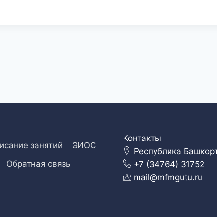
Контакты
исание занятий
ЭИОС
Республика Башкорто
Обратная связь
+7 (34764) 31752
mail@mfmgutu.ru