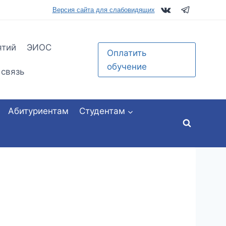
tu.ru
Версия сайта для слабовидящих
ятий
ЭИОС
Оплатить
обучение
 связь
Абитуриентам
Студентам