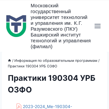
Перейти
Московский
к
государственный
содержанию
университет технологий
и управления им. К.Г.
Разумовского (ПКУ)
Башкирский институт
технологий и управления
(филиал)
/
Информация по образовательным программам
/
Практики 190304 УРБ ОЗФО
Практики 190304 УРБ
ОЗФО
2023-2024_Ме-190304-