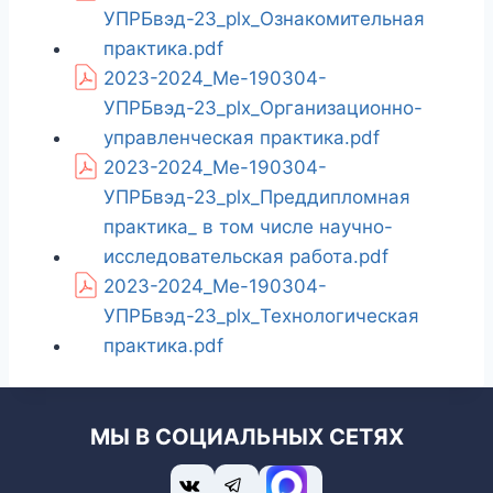
УПРБвэд-23_plx_Ознакомительная
практика.pdf
2023-2024_Ме-190304-
УПРБвэд-23_plx_Организационно-
управленческая практика.pdf
2023-2024_Ме-190304-
УПРБвэд-23_plx_Преддипломная
практика_ в том числе научно-
исследовательская работа.pdf
2023-2024_Ме-190304-
УПРБвэд-23_plx_Технологическая
практика.pdf
МЫ В СОЦИАЛЬНЫХ СЕТЯХ