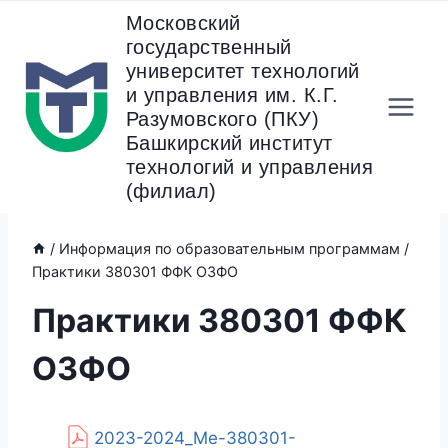
Перейти
Московский
к
государственный
содержанию
университет технологий
и управления им. К.Г.
Разумовского (ПКУ)
Башкирский институт
технологий и управления
(филиал)
/
Информация по образовательным программам
/
Практики 380301 ФФК ОЗФО
Практики 380301 ФФК
ОЗФО
2023-2024_Ме-380301-