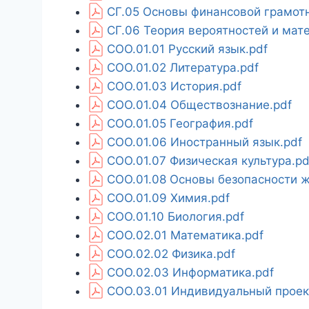
СГ.05 Основы финансовой грамотн
СГ.06 Теория вероятностей и мат
СОО.01.01 Русский язык.pdf
СОО.01.02 Литература.pdf
СОО.01.03 История.pdf
СОО.01.04 Обществознание.pdf
СОО.01.05 География.pdf
СОО.01.06 Иностранный язык.pdf
СОО.01.07 Физическая культура.pd
СОО.01.08 Основы безопасности ж
СОО.01.09 Химия.pdf
СОО.01.10 Биология.pdf
СОО.02.01 Математика.pdf
СОО.02.02 Физика.pdf
СОО.02.03 Информатика.pdf
СОО.03.01 Индивидуальный проек