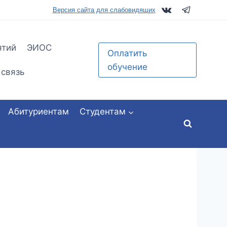
tu.ru
Версия сайта для слабовидящих
ятий
ЭИОС
Оплатить
обучение
 связь
Абитуриентам
Студентам