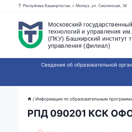
Перейти
Республика Башкортостан, г. Мелеуз, ул. Смоленска
к
содержанию
Московский государственный
технологий и управления им.
(ПКУ) Башкирский институт т
управления (филиал)
Сведения об образовательной орга
/
Информация по образовательным программ
РПД 090201 КСК ОФО