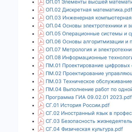
ОП.01 Элементы высшей математи
ОП.02 Дискретная математика.pd
ОП.03 Инженерная компьютерная 
ОП.04 Основы электротехники и э
ОП.05 Операционные системы и с
ОП.06 Основы алгоритмизации и 
ОП.07 Метрология и электротехни
ОП.08 Информационные технологи
ПМ.01 Проектирование цифровых 
ПМ.02 Проектирование управляющ
ПМ.03 Техническое обслуживание
ПМ.04 Выполнение работ по одно
Программа ГИА 09.02.01 2023.pdf
СГ.01 История России.pdf
СГ.02 Иностранный язык в профес
СГ.03 Безопасность жизнедеятель
СГ.04 Физическая культура.pdf