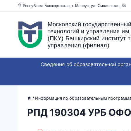
Перейти
Республика Башкортостан, г. Мелеуз, ул. Смоленска
к
содержанию
Московский государственный
технологий и управления им.
(ПКУ) Башкирский институт т
управления (филиал)
Сведения об образовательной орга
/
Информация по образовательным программ
РПД 190304 УРБ ОФО