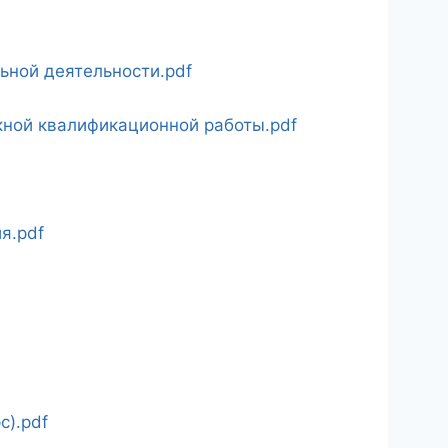
ной деятельности.pdf
кной квалификационной работы.pdf
я.pdf
с).pdf