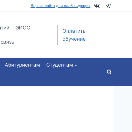
tu.ru
Версия сайта для слабовидящих
ятий
ЭИОС
Оплатить
обучение
 связь
Абитуриентам
Студентам