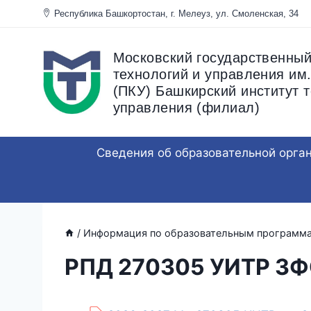
Перейти
Республика Башкортостан, г. Мелеуз, ул. Смоленска
к
содержанию
Московский государственный
технологий и управления им.
(ПКУ) Башкирский институт т
управления (филиал)
Сведения об образовательной орга
/
Информация по образовательным программ
РПД 270305 УИТР ЗФ