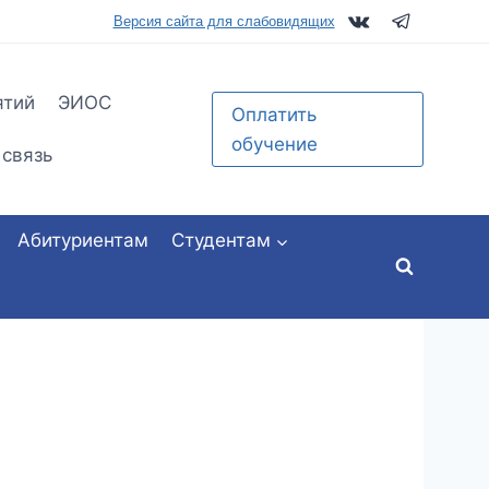
tu.ru
Версия сайта для слабовидящих
ятий
ЭИОС
Оплатить
обучение
 связь
Абитуриентам
Студентам