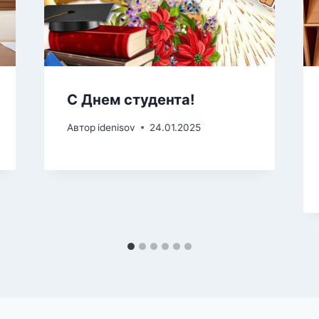
С Днем студента!
Автор
idenisov
24.01.2025