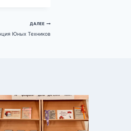
ДАЛЕЕ
нция Юных Техников