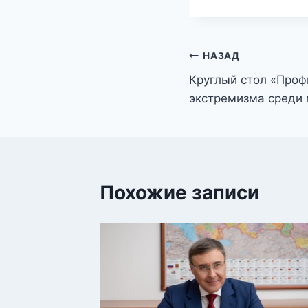
Навигация
НАЗАД
Круглый стол «Проф
по
экстремизма среди
записям
Похожие записи