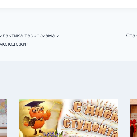
илактика терроризма и
Ста
 молодежи»