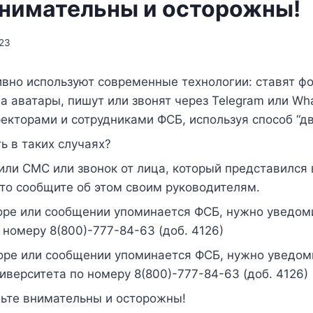
внимательны и осторожны!
023
ивно используют современные технологии: ставят ф
а аватары, пишут или звонят через Telegram или Wh
екторами и сотрудниками ФСБ, используя способ “дв
ь в таких случаях?
чили СМС или звонок от лица, который представился
то сообщите об этом своим руководителям.
воре или сообщении упоминается ФСБ, нужно уведом
 номеру 8(800)-777-84-63 (доб. 4126)
воре или сообщении упоминается ФСБ, нужно уведом
иверситета по номеру 8(800)-777-84-63 (доб. 4126)
дьте внимательны и осторожны!