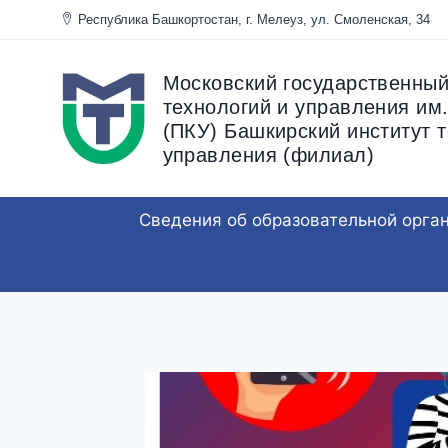
Перейти
Республика Башкортостан, г. Мелеуз, ул. Смоленска
к
содержанию
Московский государственный
технологий и управления им.
(ПКУ) Башкирский институт т
управления (филиал)
Сведения об образовательной орга