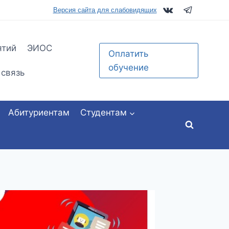
tu.ru
Версия сайта для слабовидящих
ятий
ЭИОС
Оплатить
обучение
 связь
Абитуриентам
Студентам