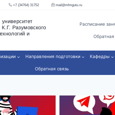
я, 34
+7 (34764) 31752
mail@mfmgu
 университет
Расписание зан
 К.Г. Разумовского
ехнологий и
Обратная
низации
Направления подготовки
Кафедры
Обратная связь