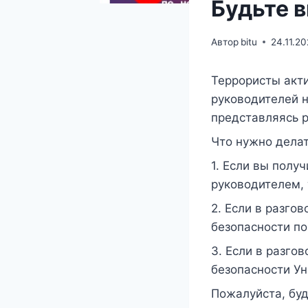
Будьте 
Автор
bitu
24.11.2
Террористы акт
руководителей н
представляясь р
Что нужно делат
1. Если вы полу
руководителем, 
2. Если в разго
безопасности по
3. Если в разго
безопасности Ун
Пожалуйста, бу