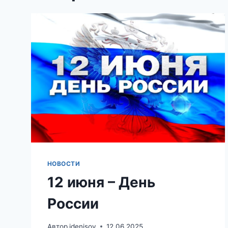
НОВОСТИ
12 июня – День
России
Автор
idenisov
12.06.2025