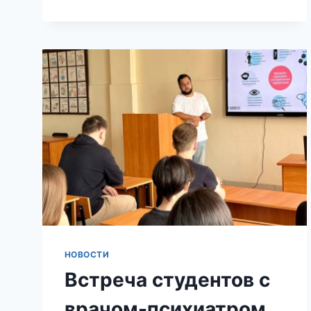
ИЮНЯ
–
ДЕНЬ
РОССИИ
НОВОСТИ
Встреча студентов с
врачом-психиатром