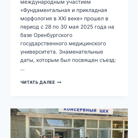
международным участием
«Фундаментальная и прикладная
морфология в XXI веке» прошел в
период с 28 по 30 мая 2025 года на
базе Оренбургского
государственного медицинского
университета. Знаменательные
даты, которым был посвящен съезд:
…
СОТРУДНИКИ
ЧИТАТЬ ДАЛЕЕ
БИТУ
(ФИЛИАЛ)
ПРИНЯЛИ
УЧАСТИЕ
В
IX
ВСЕРОССИЙСКОМ
СЪЕЗДЕ