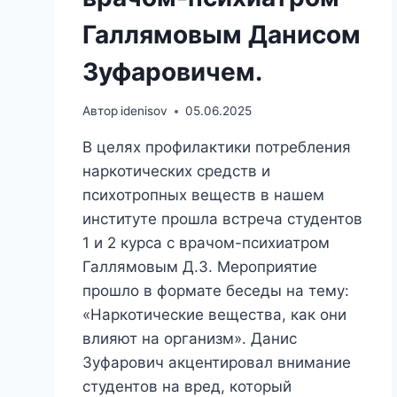
Галлямовым Данисом
Зуфаровичем.
Автор
idenisov
05.06.2025
В целях профилактики потребления
наркотических средств и
психотропных веществ в нашем
институте прошла встреча студентов
1 и 2 курса с врачом-психиатром
Галлямовым Д.З. Мероприятие
прошло в формате беседы на тему:
«Наркотические вещества, как они
влияют на организм». Данис
Зуфарович акцентировал внимание
студентов на вред, который