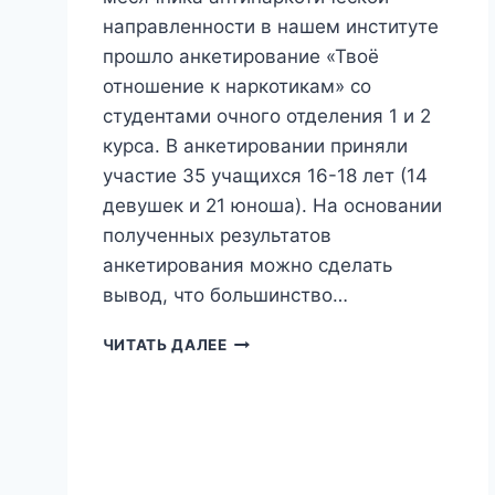
направленности в нашем институте
прошло анкетирование «Твоё
отношение к наркотикам» со
студентами очного отделения 1 и 2
курса. В анкетировании приняли
участие 35 учащихся 16-18 лет (14
девушек и 21 юноша). На основании
полученных результатов
анкетирования можно сделать
вывод, что большинство…
ТВОЁ
ЧИТАТЬ ДАЛЕЕ
ОТНОШЕНИЕ
К
НАРКОТИКАМ