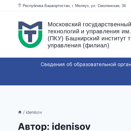
Перейти
Республика Башкортостан, г. Мелеуз, ул. Смоленска
к
содержанию
Московский государственный
технологий и управления им.
(ПКУ) Башкирский институт т
управления (филиал)
Сведения об образовательной орга
/
idenisov
Автор: idenisov