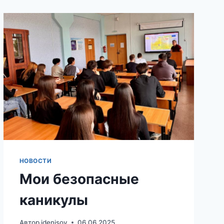
НОВОСТИ
Мои безопасные
каникулы
Автор
idenisov
06.06.2025