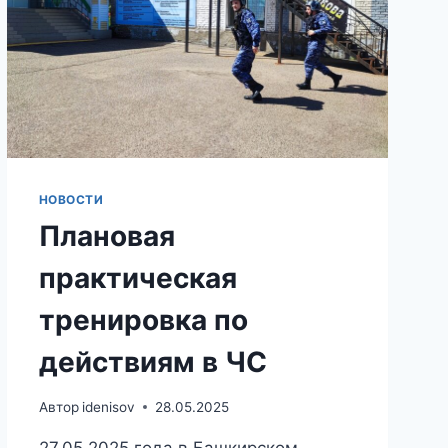
НОВОСТИ
Плановая
практическая
тренировка по
действиям в ЧС
Автор
idenisov
28.05.2025
27.05.2025 года в Башкирском