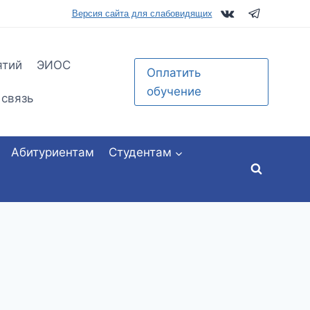
tu.ru
Версия сайта для слабовидящих
ятий
ЭИОС
Оплатить
обучение
 связь
Абитуриентам
Студентам