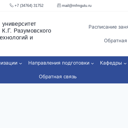
я, 34
+7 (34764) 31752
mail@mfmgu
 университет
Расписание зан
 К.Г. Разумовского
ехнологий и
Обратная
низации
Направления подготовки
Кафедры
Обратная связь