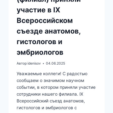
участие в IX
Всероссийском
съезде анатомов,
гистологов и
эмбриологов
Автор
idenisov
04.06.2025
Уважаемые коллеги! С радостью
сообщаем о значимом научном
событии, в котором приняли участие
сотрудники нашего филиала. IX
Всероссийский съезд анатомов,
гистологов и эмбриологов с