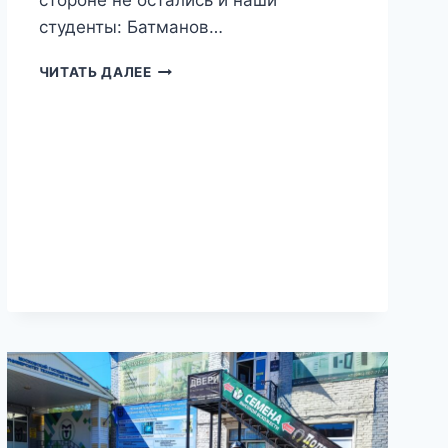
стороне не остались и наши
студенты: Батманов…
КОНКУРС
ЧИТАТЬ ДАЛЕЕ
КРАСОТЫ
«МАЛЕНЬКАЯ
МИСС
МЕЛЕУЗ
–
2025»