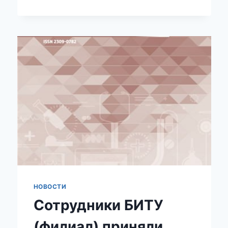
РОССИЯ
НОВОСТИ
Сотрудники БИТУ
(филиал) приняли