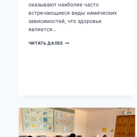
оказывают наиболее часто
встречающиеся виды химических
зависимостей, что здоровье
является…
ВСТРЕЧА
ЧИТАТЬ ДАЛЕЕ
СТУДЕНТОВ
С
ВРАЧОМ-
ПСИХИАТРОМ
ГАЛЛЯМОВЫМ
ДАНИСОМ
ЗУФАРОВИЧЕМ.