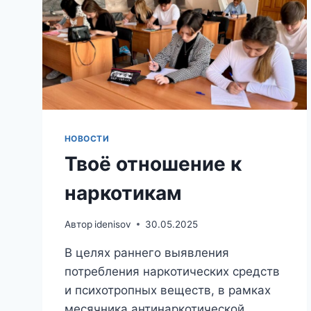
НОВОСТИ
Твоё отношение к
наркотикам
Автор
idenisov
30.05.2025
В целях раннего выявления
потребления наркотических средств
и психотропных веществ, в рамках
месячника антинаркотической