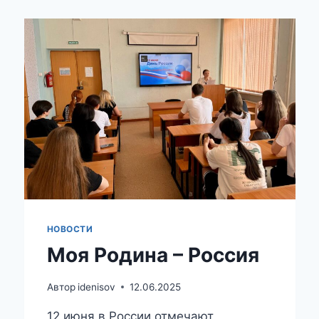
НОВОСТИ
Моя Родина – Россия
Автор
idenisov
12.06.2025
12 июня в России отмечают