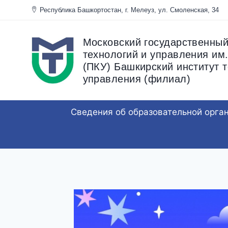
Перейти
Республика Башкортостан, г. Мелеуз, ул. Смоленска
к
содержанию
Московский государственный
технологий и управления им.
(ПКУ) Башкирский институт т
управления (филиал)
Сведения об образовательной орга