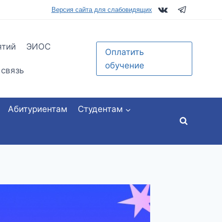
tu.ru
Версия сайта для слабовидящих
ятий
ЭИОС
Оплатить
обучение
 связь
Абитуриентам
Студентам