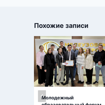
записям
Похожие записи
АШИХ
Молодежный
образовательный форум