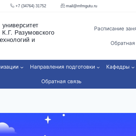
я, 34
+7 (34764) 31752
mail@mfmgu
 университет
Расписание зан
 К.Г. Разумовского
ехнологий и
Обратная
низации
Направления подготовки
Кафедры
Обратная связь