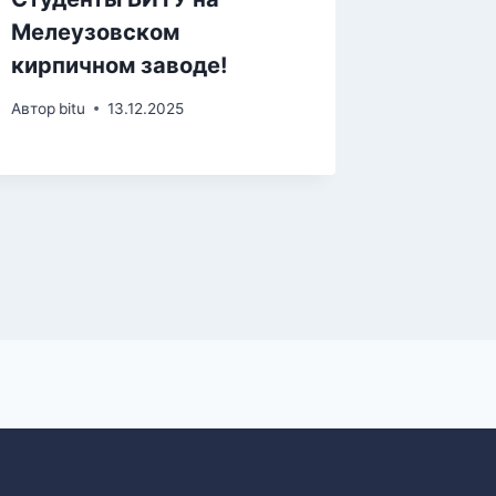
Мелеузовском
Автор
bitu
кирпичном заводе!
Автор
bitu
13.12.2025