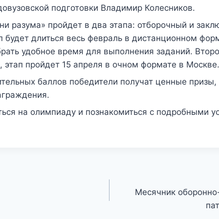
довузовской подготовки Владимир Колесников.
и разума» пройдет в два этапа: отборочный и закл
 будет длиться весь февраль в дистанционном форм
рать удобное время для выполнения заданий. Второ
 этап пройдет 15 апреля в очном формате в Москве
тельных баллов победители получат ценные призы, 
аграждения.
ться на олимпиаду и познакомиться с подробными 
Месячник оборонно
па