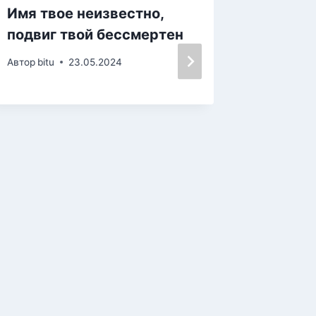
Имя твое неизвестно,
Интелл
подвиг твой бессмертен
“Я-гра
посвя
Автор
bitu
23.05.2024
Консти
Автор
iden