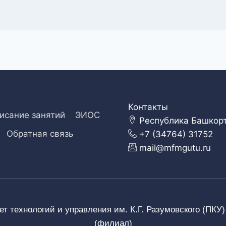
Контакты
исание занятий
ЭИОС
Республика Башкорто
Обратная связь
+7 (34764) 31752
mail@mfmgutu.ru
т технологий и управления им. К.Г. Разумовского (ПКУ
(филиал)