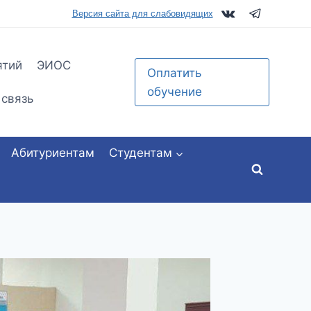
tu.ru
Версия сайта для слабовидящих
ятий
ЭИОС
Оплатить
обучение
 связь
Абитуриентам
Студентам