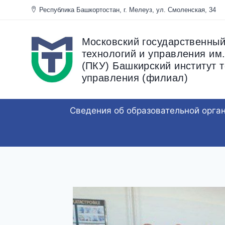
Перейти
Республика Башкортостан, г. Мелеуз, ул. Смоленска
к
содержанию
Московский государственный
технологий и управления им.
(ПКУ) Башкирский институт т
управления (филиал)
Сведения об образовательной орга