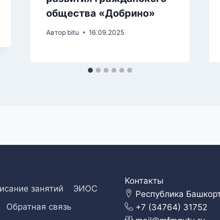
общества «Добрино»
Автор
bitu
16.09.2025
Контакты
исание занятий
ЭИОС
Республика Башкорто
Обратная связь
+7 (34764) 31752