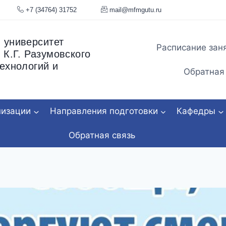
я, 34
+7 (34764) 31752
mail@mfmgu
 университет
Расписание зан
 К.Г. Разумовского
ехнологий и
Обратная
низации
Направления подготовки
Кафедры
Обратная связь