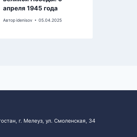
апреля 1945 года
апреля
Автор
idenisov
05.04.2025
Автор
iden
стан, г. Мелеуз, ул. Смоленская, 34