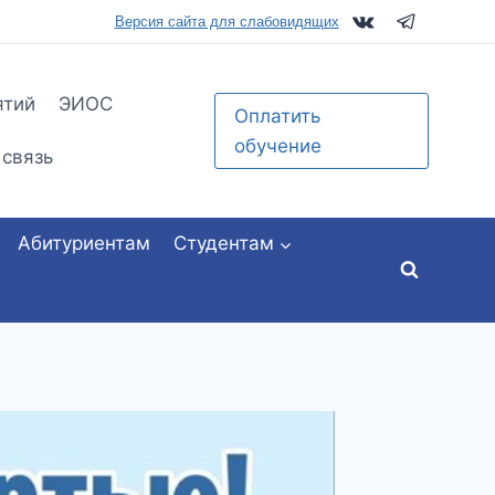
tu.ru
Версия сайта для слабовидящих
ятий
ЭИОС
Оплатить
обучение
 связь
Абитуриентам
Студентам