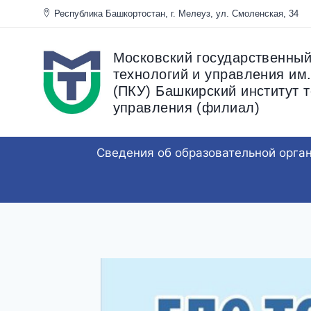
Перейти
Республика Башкортостан, г. Мелеуз, ул. Смоленска
к
содержанию
Московский государственный
технологий и управления им.
(ПКУ) Башкирский институт т
управления (филиал)
Сведения об образовательной орга