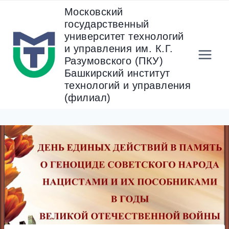
Перейти
Московский
к
государственный
содержанию
университет технологий
и управления им. К.Г.
Разумовского (ПКУ)
Башкирский институт
технологий и управления
(филиал)