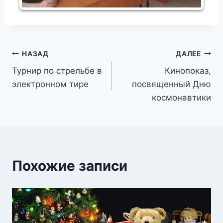
Навигация
НАЗАД
ДАЛЕЕ
Турнир по стрельбе в
Кинопоказ,
по
электронном тире
посвященный Дню
записям
космонавтики
Похожие записи