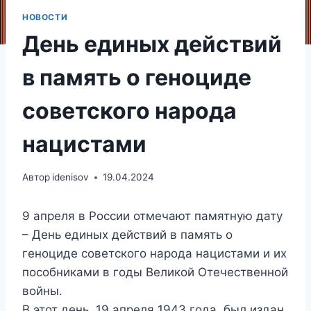
НОВОСТИ
День единых действий
в память о геноциде
советского народа
нацистами
Автор
idenisov
19.04.2024
9 апреля в России отмечают памятную дату
– День единых действий в память о
геноциде советского народа нацистами и их
пособниками в годы Великой Отечественной
войны.
В этот день, 19 апреля 1943 года, был издан