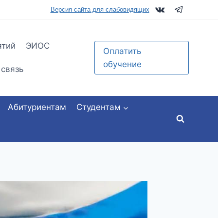
tu.ru
Версия сайта для слабовидящих
ятий
ЭИОС
Оплатить
обучение
 связь
Абитуриентам
Студентам