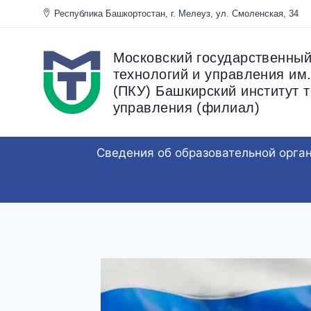
Перейти
Республика Башкортостан, г. Мелеуз, ул. Смоленска
к
содержанию
Московский государственный
технологий и управления им.
(ПКУ) Башкирский институт т
управления (филиал)
Сведения об образовательной орга