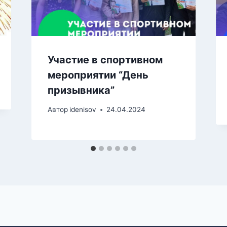
Участие в спортивном
мероприятии “День
призывника”
Автор
idenisov
24.04.2024