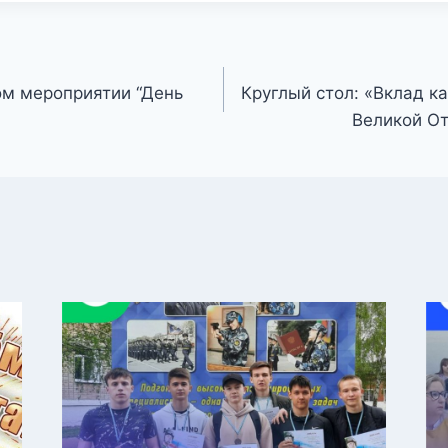
ом мероприятии “День
Круглый стол: «Вклад к
Великой О