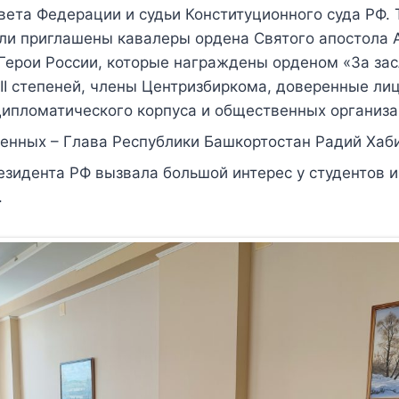
ета Федерации и судьи Конституционного суда РФ. 
ли приглашены кавалеры ордена Святого апостола 
Герои России, которые награждены орденом «За зас
 II степеней, члены Центризбиркома, доверенные ли
дипломатического корпуса и общественных организа
енных – Глава Республики Башкортостан Радий Хаб
зидента РФ вызвала большой интерес у студентов и
.