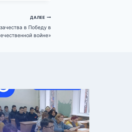
ДАЛЕЕ
азачества в Победу в
течественной войне»