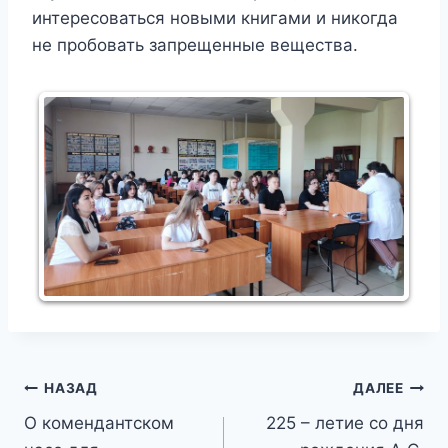
интересоваться новыми книгами и никогда
не пробовать запрещенные вещества.
Навигация
НАЗАД
ДАЛЕЕ
О комендантском
225 – летие со дня
по