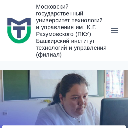
Перейти
Московский
к
государственный
содержанию
университет технологий
и управления им. К.Г.
Разумовского (ПКУ)
Башкирский институт
технологий и управления
(филиал)