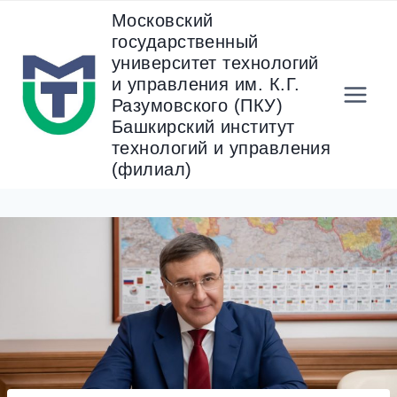
Перейти
Московский
к
государственный
содержанию
университет технологий
и управления им. К.Г.
Разумовского (ПКУ)
Башкирский институт
технологий и управления
(филиал)