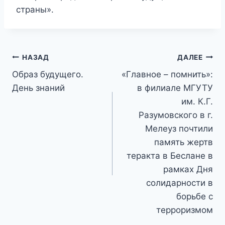
страны».
Навигация
НАЗАД
ДАЛЕЕ
Образ будущего.
«Главное – помнить»:
по
День знаний
в филиале МГУТУ
записям
им. К.Г.
Разумовского в г.
Мелеуз почтили
память жертв
теракта в Беслане в
рамках Дня
солидарности в
борьбе с
терроризмом