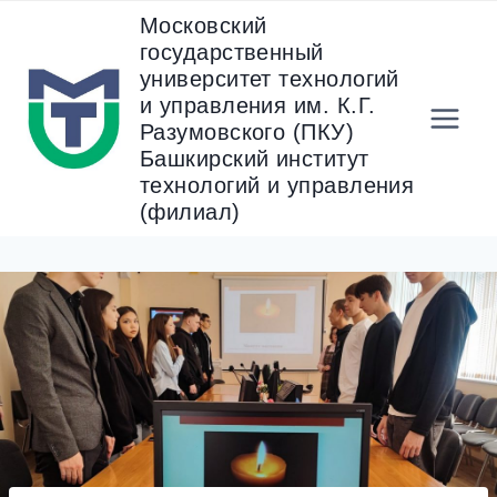
Перейти
Московский
к
государственный
содержанию
университет технологий
и управления им. К.Г.
Разумовского (ПКУ)
Башкирский институт
технологий и управления
(филиал)