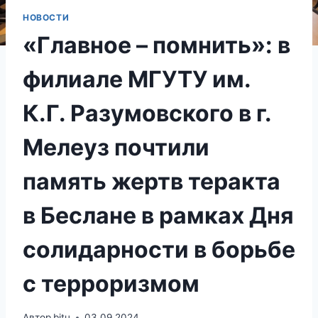
НОВОСТИ
«Главное – помнить»: в
филиале МГУТУ им.
К.Г. Разумовского в г.
Мелеуз почтили
память жертв теракта
в Беслане в рамках Дня
солидарности в борьбе
с терроризмом
Автор
bitu
03.09.2024