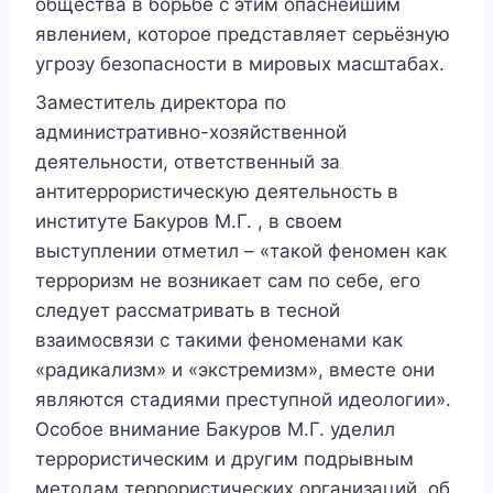
общества в борьбе с этим опаснейшим
явлением, которое представляет серьёзную
угрозу безопасности в мировых масштабах.
Заместитель директора по
административно-хозяйственной
деятельности, ответственный за
антитеррористическую деятельность в
институте Бакуров М.Г. , в своем
выступлении отметил – «такой феномен как
терроризм не возникает сам по себе, его
следует рассматривать в тесной
взаимосвязи с такими феноменами как
«радикализм» и «экстремизм», вместе они
являются стадиями преступной идеологии».
Особое внимание Бакуров М.Г. уделил
террористическим и другим подрывным
методам террористических организаций, об