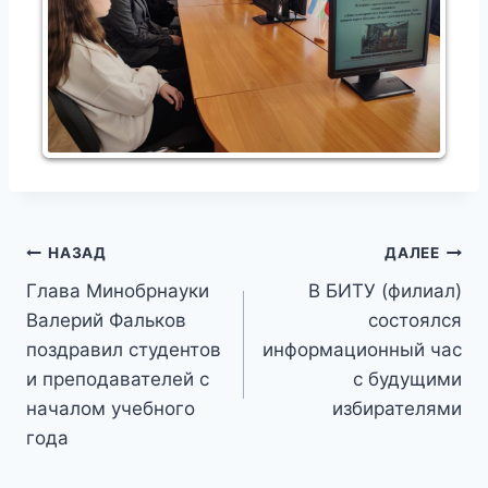
Навигация
НАЗАД
ДАЛЕЕ
Глава Минобрнауки
В БИТУ (филиал)
по
Валерий Фальков
состоялся
записям
поздравил студентов
информационный час
и преподавателей с
с будущими
началом учебного
избирателями
года