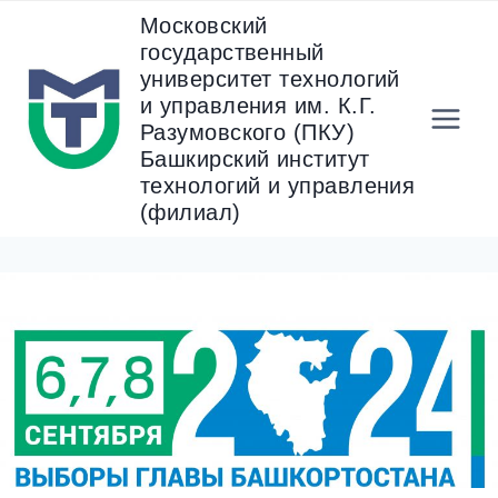
Перейти
Московский
к
государственный
содержанию
университет технологий
и управления им. К.Г.
Разумовского (ПКУ)
Башкирский институт
технологий и управления
(филиал)