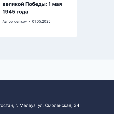
великой Победы: 1 мая
Автор
iden
1945 года
Автор
idenisov
01.05.2025
стан, г. Мелеуз, ул. Смоленская, 34