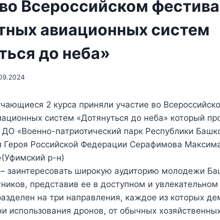
 во Всероссийском фестив
тных авиационных систем
ться до неба»
09.2024
учающиеся 2 курса приняли участие во Всероссийск
иационных систем «Дотянуться до неба» который пр
 ДО «Военно-патриотический парк Республики Башк
и Героя Российской Федерации Серафимова Максим
(Уфимский р-н)
 – заинтересовать широкую аудиторию молодежи Ба
ников, представив ее в доступном и увлекательном
азделен на три направления, каждое из которых д
и использования дронов, от обычных хозяйственных