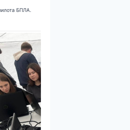
пилота БПЛА.