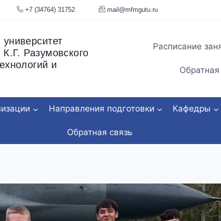
я, 34
+7 (34764) 31752
mail@mfmgu
 университет
Расписание зан
 К.Г. Разумовского
ехнологий и
Обратная
низации
Направления подготовки
Кафедры
Обратная связь