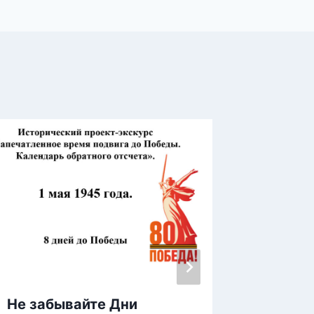
Не забывайте Дни
Урок м