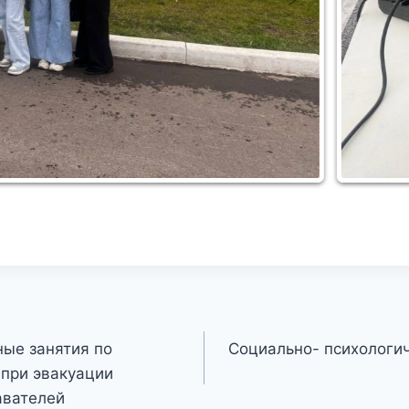
ые занятия по
Социально- психологи
 при эвакуации
авателей