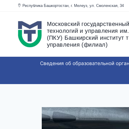
Перейти
Республика Башкортостан, г. Мелеуз, ул. Смоленска
к
содержанию
Московский государственный
технологий и управления им.
(ПКУ) Башкирский институт т
управления (филиал)
Сведения об образовательной орга