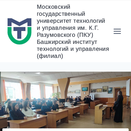
Перейти
Московский
к
государственный
содержанию
университет технологий
и управления им. К.Г.
Разумовского (ПКУ)
Башкирский институт
технологий и управления
(филиал)