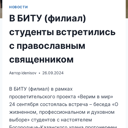
НОВОСТИ
В БИТУ (филиал)
студенты встретились
с православным
священником
Автор
idenisov
26.09.2024
В БИТУ (филиал) в рамках
просветительского проекта «Верим в мир»
24 сентября состоялась встреча – беседа «О
жизненном, профессиональном и духовном
выборе» студентов с настоятелем
Богородице-Казанского храма протоиереем