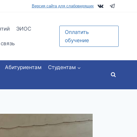
tu.ru
Версия сайта для слабовидящих
ятий
ЭИОС
Оплатить
обучение
 связь
Абитуриентам
Студентам