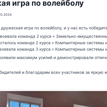
ая игра по волейболу
10.2024
дружеская игра по волейболу, и у нас есть победит
авоевала команда 2 курса « Земельно-имущественн
осталось команде 2 курса « Компьютерные системы 
авоевала команда 3 курса « Компьютерные системы 
проявили максимум усилий и демонстрировали отли
едителей и благодарим всех участников за яркую 