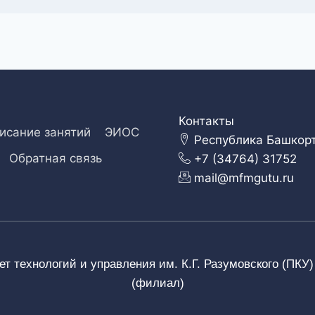
Контакты
исание занятий
ЭИОС
Республика Башкорто
Обратная связь
+7 (34764) 31752
mail@mfmgutu.ru
т технологий и управления им. К.Г. Разумовского (ПКУ
(филиал)