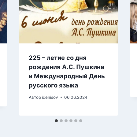
225 – летие со дня
рождения А.С. Пушкина
и Международный День
русского языка
Автор
idenisov
06.06.2024