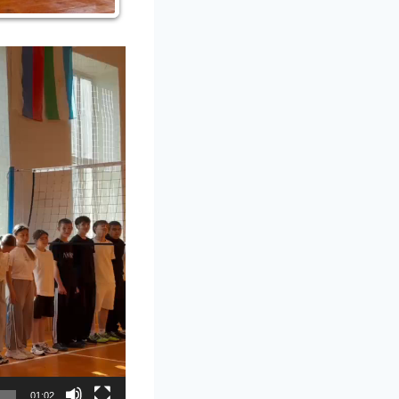
01:02