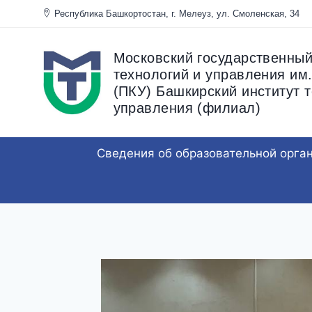
Перейти
Республика Башкортостан, г. Мелеуз, ул. Смоленска
к
содержанию
Московский государственный
технологий и управления им.
(ПКУ) Башкирский институт т
управления (филиал)
Сведения об образовательной орга