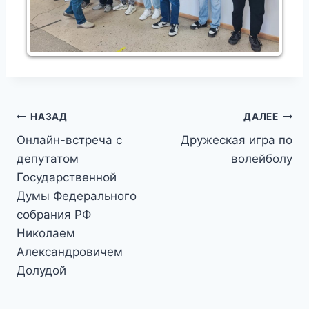
Навигация
НАЗАД
ДАЛЕЕ
Онлайн-встреча с
Дружеская игра по
по
депутатом
волейболу
записям
Государственной
Думы Федерального
собрания РФ
Николаем
Александровичем
Долудой