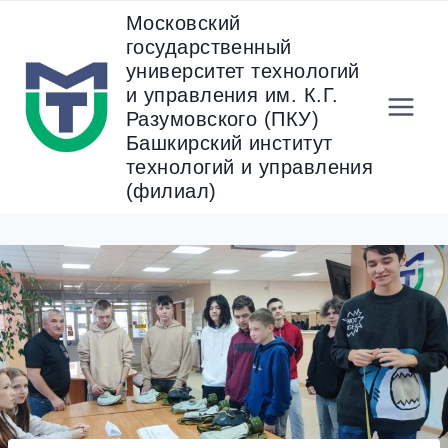
Перейти
Московский
к
государственный
содержанию
университет технологий
и управления им. К.Г.
Разумовского (ПКУ)
Башкирский институт
технологий и управления
(филиал)