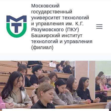
Перейти
Московский
к
государственный
содержанию
университет технологий
и управления им. К.Г.
Разумовского (ПКУ)
Башкирский институт
технологий и управления
(филиал)