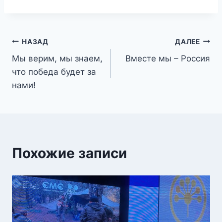
Навигация
НАЗАД
ДАЛЕЕ
Мы верим, мы знаем,
Вместе мы – Россия
по
что победа будет за
записям
нами!
Похожие записи