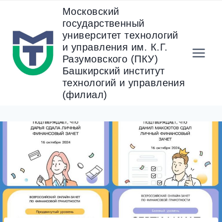
Перейти
Московский
к
государственный
содержанию
университет технологий
и управления им. К.Г.
Разумовского (ПКУ)
Башкирский институт
технологий и управления
(филиал)