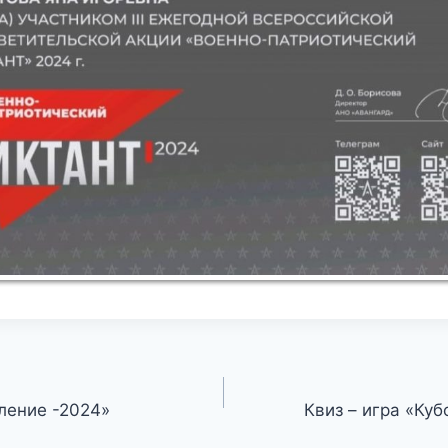
ление -2024»
Квиз – игра «Ку