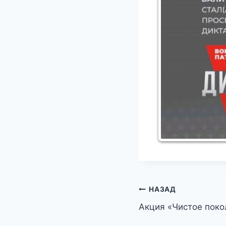
Навигация
НАЗАД
Акция «Чистое поко
по