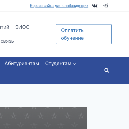
tu.ru
Версия сайта для слабовидящих
ятий
ЭИОС
Оплатить
обучение
 связь
Абитуриентам
Студентам