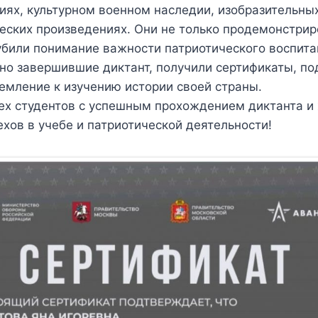
иях, культурном военном наследии, изобразительны
еских произведениях. Они не только продемонстрир
лубили понимание важности патриотического воспита
шно завершившие диктант, получили сертификаты, 
ремление к изучению истории своей страны.
ех студентов с успешным прохождением диктанта и
хов в учебе и патриотической деятельности!