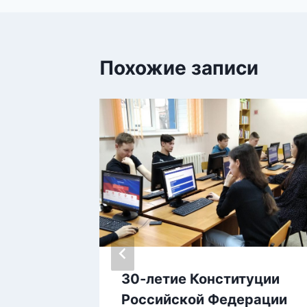
записям
Похожие записи
30-летие Конституции
8
Российской Федерации