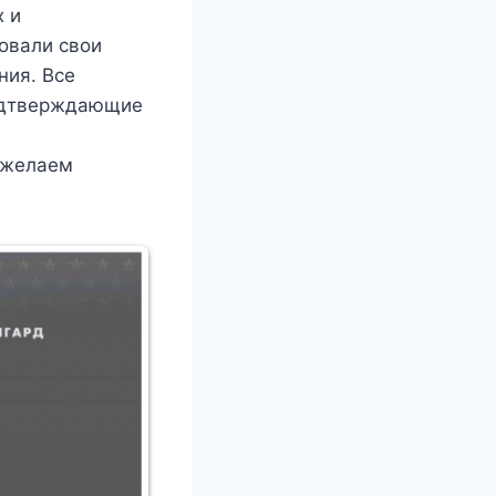
х и
овали свои
ния. Все
подтверждающие
 желаем