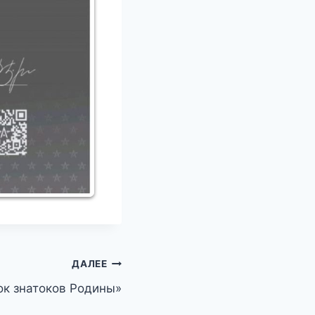
ДАЛЕЕ
бок знатоков Родины»