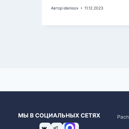
Автор
idenisov
11.12.2023
5
МЫ В СОЦИАЛЬНЫХ СЕТЯХ
Расп