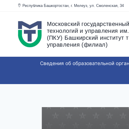
Перейти
Республика Башкортостан, г. Мелеуз, ул. Смоленска
к
содержанию
Московский государственный
технологий и управления им.
(ПКУ) Башкирский институт т
управления (филиал)
Сведения об образовательной орга