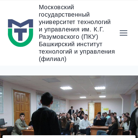
Перейти
Московский
к
государственный
содержанию
университет технологий
и управления им. К.Г.
Разумовского (ПКУ)
Башкирский институт
технологий и управления
(филиал)