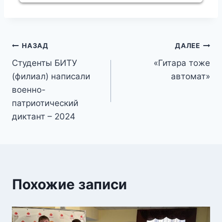
Навигация
НАЗАД
ДАЛЕЕ
Студенты БИТУ
«Гитара тоже
по
(филиал) написали
автомат»
записям
военно-
патриотический
диктант – 2024
Похожие записи