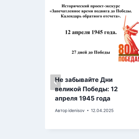
Не забывайте Дни
 форум
великой Победы: 12
апреля 1945 года
4
Автор
idenisov
12.04.2025