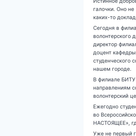
Истинное добров
галочки. Оно не
каких-то доклад
Сегодня в филиа
волонтерского 
директор филиа
доцент кафедры
студенческого с
нашем городе.
В филиале БИТУ
направлениям со
волонтерский це
Ежегодно студе
во Всероссийск
НАСТОЯЩЕЕ», гд
Уже не первый г