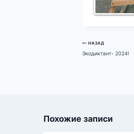
Навигация
НАЗАД
Экодиктант- 2024!
по
записям
Похожие записи