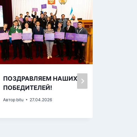
ПОЗДРАВЛЯЕМ НАШИХ
Станци
ПОБЕДИТЕЛЕЙ!
Автор
bitu
Автор
bitu
27.04.2026