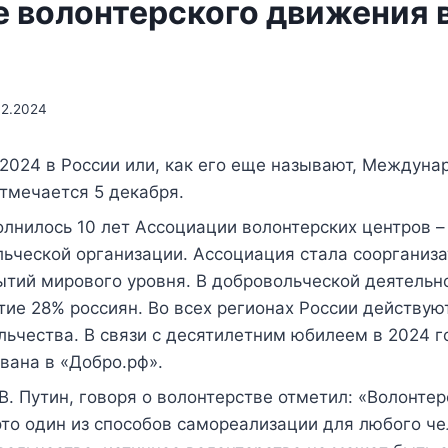
е волонтерского движения 
12.2024
2024 в России или, как его еще называют, Междуна
тмечается 5 декабря.
олнилось 10 лет Ассоциации волонтерских центров –
ьческой организации. Ассоциация стала соорганиз
тий мирового уровня. В добровольческой деятельн
ие 28% россиян. Во всех регионах России действую
ьчества. В связи с десятилетним юбилеем в 2024 
вана в «Добро.рф».
В. Путин, говоря о волонтерстве отметил: «Волонтер
это один из способов самореализации для любого че