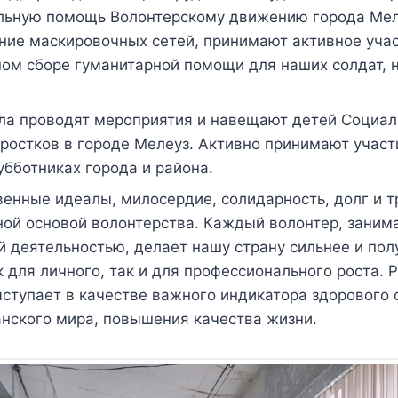
льную помощь Волонтерскому движению города Мел
ние маскировочных сетей, принимают активное учас
ном сборе гуманитарной помощи для наших солдат, 
ла проводят мероприятия и навещают детей Социал
ростков в городе Мелеуз. Активно принимают участ
убботниках города и района.
енные идеалы, милосердие, солидарность, долг и 
ной основой волонтерства. Каждый волонтер, заним
 деятельностью, делает нашу страну сильнее и пол
 для личного, так и для профессионального роста. 
ыступает в качестве важного индикатора здорового
нского мира, повышения качества жизни.