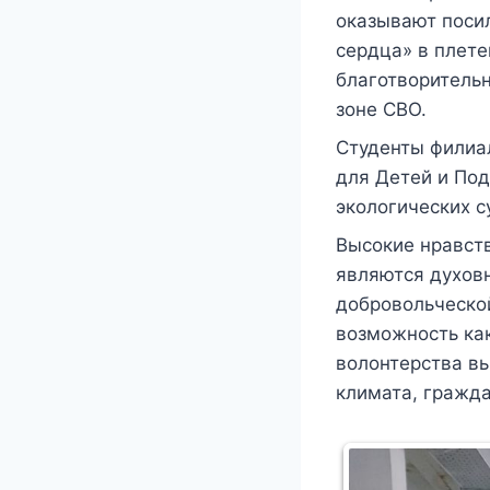
оказывают поси
сердца» в плете
благотворитель
зоне СВО.
Студенты филиа
для Детей и Под
экологических с
Высокие нравств
являются духов
добровольческой
возможность как
волонтерства в
климата, гражда