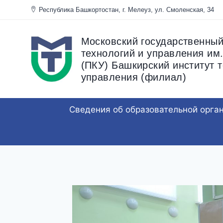
Перейти
Республика Башкортостан, г. Мелеуз, ул. Смоленска
к
содержанию
Московский государственный
технологий и управления им.
(ПКУ) Башкирский институт т
управления (филиал)
Сведения об образовательной орга