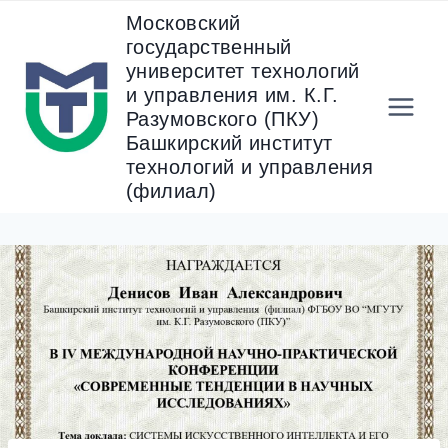
Перейти
Московский
к
государственный
содержанию
университет технологий
и управления им. К.Г.
Разумовского (ПКУ)
Башкирский институт
технологий и управления
(филиал)