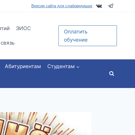
tu.ru
Версия сайта для слабовидящих
ятий
ЭИОС
Оплатить
обучение
 связь
Абитуриентам
Студентам