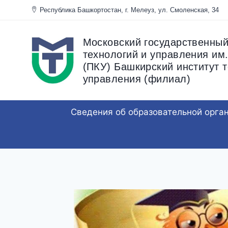
Перейти
Республика Башкортостан, г. Мелеуз, ул. Смоленска
к
содержанию
Московский государственный
технологий и управления им.
(ПКУ) Башкирский институт т
управления (филиал)
Сведения об образовательной орга