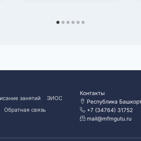
Контакты
исание занятий
ЭИОС
Республика Башкорто
Обратная связь
+7 (34764) 31752
mail@mfmgutu.ru