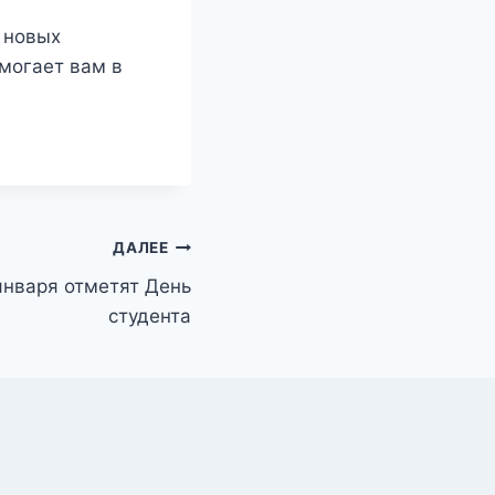
 новых
омогает вам в
ДАЛЕЕ
января отметят День
студента