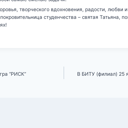
оровья, творческого вдохновения, радости, любви и
 покровительница студенчества – святая Татьяна, п
ях!
гра “РИСК”
В БИТУ (филиал) 25 