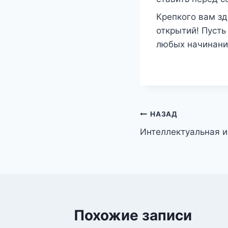
Крепкого вам зд
открытий! Пусть
любых начинани
Навигация
НАЗАД
Интеллектуальная и
по
записям
Похожие записи